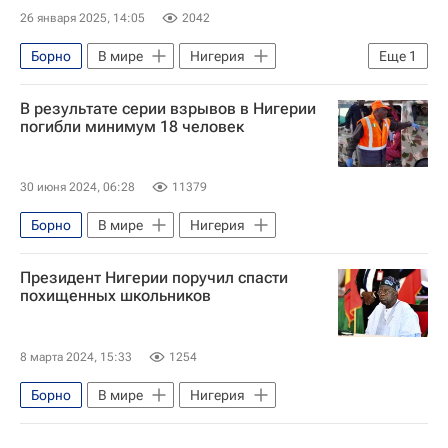
26 января 2025, 14:05
2042
Борно
В мире
Нигерия
Еще
1
Россия
В результате серии взрывов в Нигерии
погибли минимум 18 человек
30 июня 2024, 06:28
11379
Борно
В мире
Нигерия
Президент Нигерии поручил спасти
похищенных школьников
8 марта 2024, 15:33
1254
Борно
В мире
Нигерия