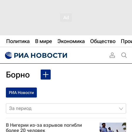
Политика
В мире
Экономика
Общество
Про
Борно
РИА Новости
За период
В Нигерии из-за взрывов погибли
более 20 человек