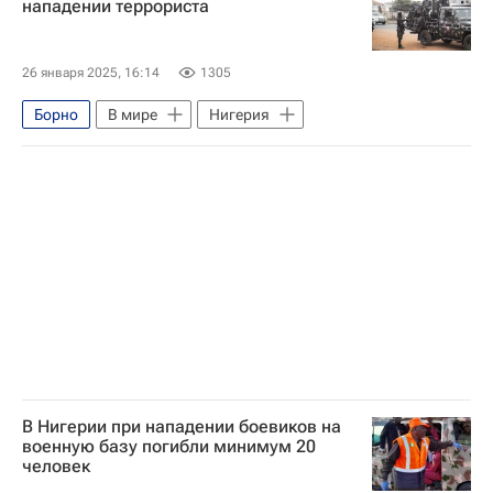
нападении террориста
26 января 2025, 16:14
1305
Борно
В мире
Нигерия
В Нигерии при нападении боевиков на
военную базу погибли минимум 20
человек