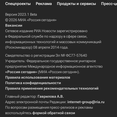
Спецпроекты
Реклама
Продукты и сервисы
Пресс-ц
Версия 2023.1 Beta
© 2026 МИА «Россия сегодня»
Вакансии
Сетевое издание РИА Новости зарегистрировано
в Федеральной службе по надзору в сфере связи,
информационных технологий и массовых коммуникаций
(Роскомнадзор) 08 апреля 2014 года.
Свидетельство о регистрации Эл № ФС77-57640
Учредитель: Федеральное государственное унитарное
предприятие Международное информационное агентство
«Россия сегодня»
(МИА «Россия сегодня»).
Правила использования материалов
Политика конфиденциальности
Правила применения рекомендательных технологий
Главный редактор:
Гаврилова А.В.
Адрес электронной почты Редакции:
internet-group@ria.ru
По вопросам размещения пресс-релизов и рекламы
воспользуйтесь
формой обратной связи