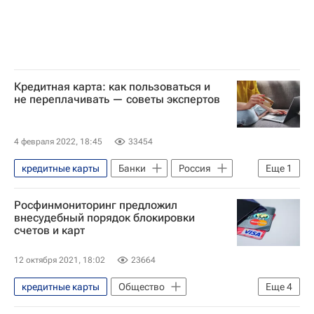
Кредитная карта: как пользоваться и
не переплачивать — советы экспертов
4 февраля 2022, 18:45
33454
кредитные карты
Банки
Россия
Еще
1
Деньги
Росфинмониторинг предложил
внесудебный порядок блокировки
счетов и карт
12 октября 2021, 18:02
23664
кредитные карты
Общество
Еще
4
Федеральная служба безопасности РФ (ФСБ России)