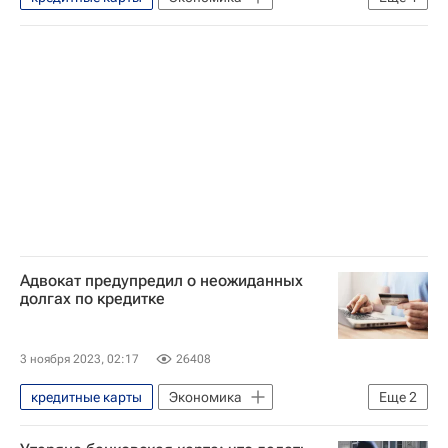
Андрей Сироткин
Синергия
Банковские карты
Россия
Адвокат предупредил о неожиданных
долгах по кредитке
3 ноября 2023, 02:17
26408
кредитные карты
Экономика
Еще
2
Россия
Кирилл Данилов