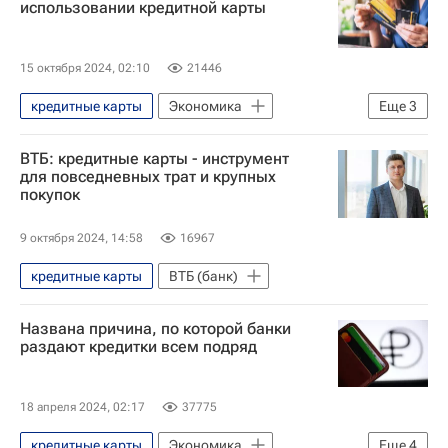
использовании кредитной карты
15 октября 2024, 02:10
21446
кредитные карты
Экономика
Еще
3
Деньги
Банки
ВТБ: кредитные карты - инструмент
Высшая школа экономики (ВШЭ)
для повседневных трат и крупных
покупок
9 октября 2024, 14:58
16967
кредитные карты
ВТБ (банк)
Названа причина, по которой банки
раздают кредитки всем подряд
18 апреля 2024, 02:17
37775
кредитные карты
Экономика
Еще
4