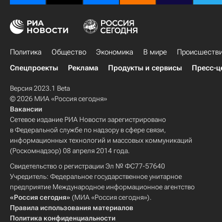
Политика
Общество
Экономика
В мире
Происшеств
Спецпроекты
Реклама
Продукты и сервисы
Пресс-ц
Версия 2023.1 Beta
© 2026 МИА «Россия сегодня»
Вакансии
Сетевое издание РИА Новости зарегистрировано
в Федеральной службе по надзору в сфере связи,
информационных технологий и массовых коммуникаций
(Роскомнадзор) 08 апреля 2014 года.
Свидетельство о регистрации Эл № ФС77-57640
Учредитель: Федеральное государственное унитарное
предприятие Международное информационное агентство
«Россия сегодня»
(МИА «Россия сегодня»).
Правила использования материалов
Политика конфиденциальности