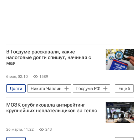
В Госдуме рассказали, какие
налоговые долги спишут, начиная с
мая
6 мая, 02:10
1589
Долги
Никита Чаплин
Госдума РФ
Еще
5
Федеральная налоговая служба (ФНС России)
МОЭК опубликовала антирейтинг
Россия
Налоги
Деньги
крупнейших неплательщиков за тепло
Общество
26 марта, 11:22
243