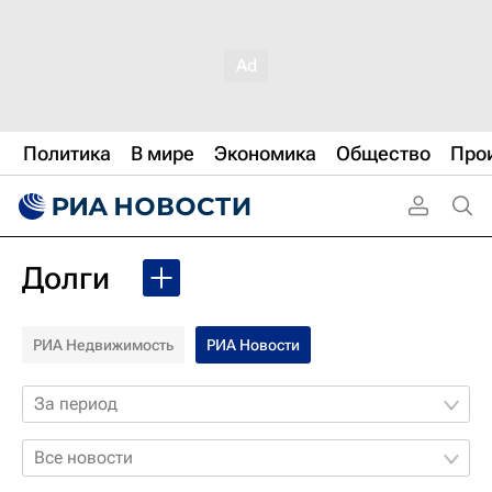
Политика
В мире
Экономика
Общество
Про
Долги
РИА Недвижимость
РИА Новости
За период
Все новости