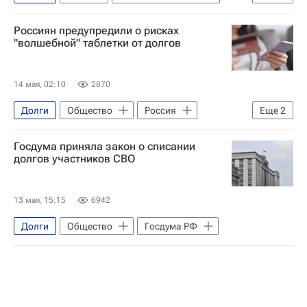
Россия
Недвижимость
Деньги
Россиян предупредили о рисках
Общество
"волшебной" таблетки от долгов
14 мая, 02:10
2870
Долги
Общество
Россия
Еще
2
Мошенничество
Рубен Маркарьян
Госдума приняла закон о списании
долгов участников СВО
13 мая, 15:15
6942
Долги
Общество
Госдума РФ