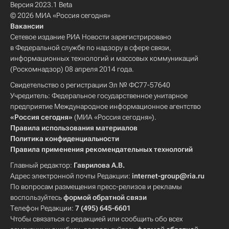
Версия 2023.1 Beta
© 2026 МИА «Россия сегодня»
Вакансии
Сетевое издание РИА Новости зарегистрировано
в Федеральной службе по надзору в сфере связи,
информационных технологий и массовых коммуникаций
(Роскомнадзор) 08 апреля 2014 года.
Свидетельство о регистрации Эл № ФС77-57640
Учредитель: Федеральное государственное унитарное
предприятие Международное информационное агентство
«Россия сегодня»
(МИА «Россия сегодня»).
Правила использования материалов
Политика конфиденциальности
Правила применения рекомендательных технологий
Главный редактор:
Гаврилова А.В.
Адрес электронной почты Редакции:
internet-group@ria.ru
По вопросам размещения пресс-релизов и рекламы
воспользуйтесь
формой обратной связи
Телефон Редакции:
7 (495) 645-6601
Чтобы связаться с редакцией или сообщить обо всех