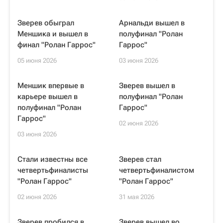
Зверев обыграл
Арнальди вышел в
Меншика и вышел в
полуфинал "Ролан
финал "Ролан Гаррос"
Гаррос"
05 июня 2026
03 июня 2026
Меншик впервые в
Зверев вышел в
карьере вышел в
полуфинал "Ролан
полуфинал "Ролан
Гаррос"
Гаррос"
02 июня 2026
03 июня 2026
Стали известны все
Зверев стал
четвертьфиналисты
четвертьфиналистом
"Ролан Гаррос"
"Ролан Гаррос"
02 июня 2026
31 мая 2026
Зверев пробился в
Зверев вышел во