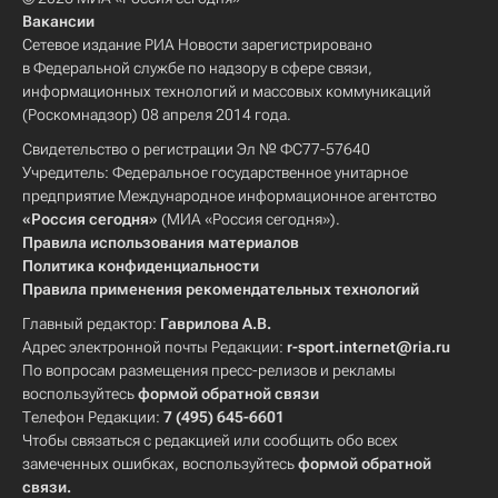
Вакансии
Сетевое издание РИА Новости зарегистрировано
в Федеральной службе по надзору в сфере связи,
информационных технологий и массовых коммуникаций
(Роскомнадзор) 08 апреля 2014 года.
Свидетельство о регистрации Эл № ФС77-57640
Учредитель: Федеральное государственное унитарное
предприятие Международное информационное агентство
«Россия сегодня»
(МИА «Россия сегодня»).
Правила использования материалов
Политика конфиденциальности
Правила применения рекомендательных технологий
Главный редактор:
Гаврилова А.В.
Адрес электронной почты Редакции:
r-sport.internet@ria.ru
По вопросам размещения пресс-релизов и рекламы
воспользуйтесь
формой обратной связи
Телефон Редакции:
7 (495) 645-6601
Чтобы связаться с редакцией или сообщить обо всех
замеченных ошибках, воспользуйтесь
формой обратной
связи
.