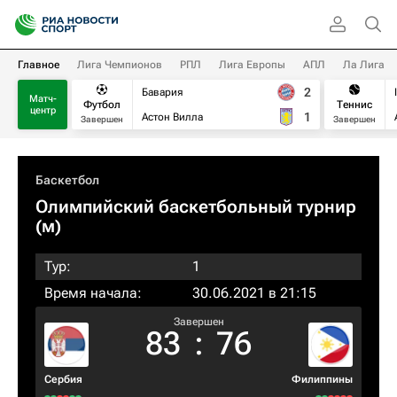
Главное
Лига Чемпионов
РПЛ
Лига Европы
АПЛ
Ла Лига
2
Бавария
Матч-
Футбол
Теннис
центр
1
Астон Вилла
Завершен
Завершен
Баскетбол
Олимпийский баскетбольный турнир
(м)
Тур:
1
Время начала:
30.06.2021 в 21:15
Завершен
83
:
76
Сербия
Филиппины