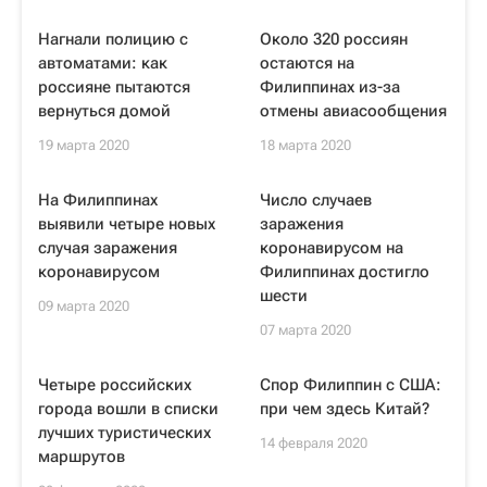
Нагнали полицию с
Около 320 россиян
автоматами: как
остаются на
россияне пытаются
Филиппинах из-за
вернуться домой
отмены авиасообщения
19 марта 2020
18 марта 2020
На Филиппинах
Число случаев
выявили четыре новых
заражения
случая заражения
коронавирусом на
коронавирусом
Филиппинах достигло
шести
09 марта 2020
07 марта 2020
Четыре российских
Спор Филиппин с США:
города вошли в списки
при чем здесь Китай?
лучших туристических
14 февраля 2020
маршрутов