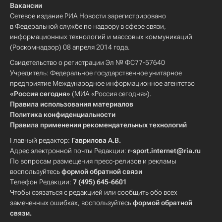
Вакансии
Сетевое издание РИА Новости зарегистрировано
в Федеральной службе по надзору в сфере связи,
информационных технологий и массовых коммуникаций
(Роскомнадзор) 08 апреля 2014 года.
Свидетельство о регистрации Эл № ФС77-57640
Учредитель: Федеральное государственное унитарное
предприятие Международное информационное агентство
«Россия сегодня»
(МИА «Россия сегодня»).
Правила использования материалов
Политика конфиденциальности
Правила применения рекомендательных технологий
Главный редактор:
Гаврилова А.В.
Адрес электронной почты Редакции:
r-sport.internet@ria.ru
По вопросам размещения пресс-релизов и рекламы
воспользуйтесь
формой обратной связи
Телефон Редакции:
7 (495) 645-6601
Чтобы связаться с редакцией или сообщить обо всех
замеченных ошибках, воспользуйтесь
формой обратной
связи
.