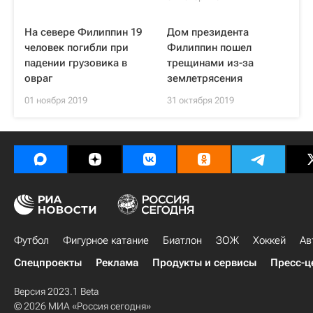
На севере Филиппин 19
Дом президента
человек погибли при
Филиппин пошел
падении грузовика в
трещинами из-за
овраг
землетрясения
01 ноября 2019
31 октября 2019
Футбол
Фигурное катание
Биатлон
ЗОЖ
Хоккей
Ав
Спецпроекты
Реклама
Продукты и сервисы
Пресс-ц
Версия 2023.1 Beta
© 2026 МИА «Россия сегодня»