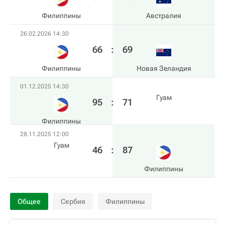
Филиппины
Австралия
26.02.2026 14:30
66
:
69
Филиппины
Новая Зеландия
01.12.2025 14:30
Гуам
95
:
71
Филиппины
28.11.2025 12:00
Гуам
46
:
87
Филиппины
Общее
Сербия
Филиппины