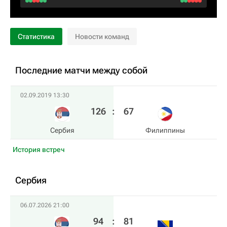
Статистика
Новости команд
Последние матчи между собой
02.09.2019 13:30
126
:
67
Сербия
Филиппины
История встреч
Сербия
06.07.2026 21:00
94
:
81