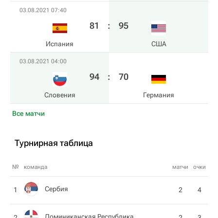
03.08.2021 07:40
81
:
95
Испания
США
03.08.2021 04:00
94
:
70
Словения
Германия
Все матчи
Турнирная таблица
№
команда
матчи
очки
Сербия
1
2
4
Доминиканская Республика
2
2
3