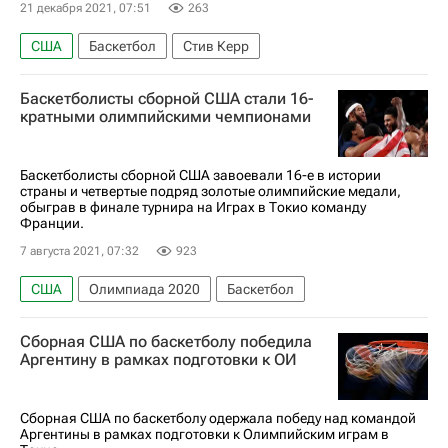
21 декабря 2021, 07:51
263
США
Баскетбол
Стив Керр
Баскетболисты сборной США стали 16-
кратными олимпийскими чемпионами
Баскетболисты сборной США завоевали 16-е в истории
страны и четвертые подряд золотые олимпийские медали,
обыграв в финале турнира на Играх в Токио команду
Франции.
7 августа 2021, 07:32
923
США
Олимпиада 2020
Баскетбол
Сборная США по баскетболу победила
Аргентину в рамках подготовки к ОИ
Сборная США по баскетболу одержала победу над командой
Аргентины в рамках подготовки к Олимпийским играм в