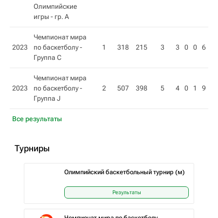
Олимпийские
игры - гр. A
Чемпионат мира
2023
по баскетболу -
1
318
215
3
3
0
0
6
Группа C
Чемпионат мира
2023
по баскетболу -
2
507
398
5
4
0
1
9
Группа J
Все результаты
Турниры
Олимпийский баскетбольный турнир (м)
Результаты
Чемпионат мира по баскетболу