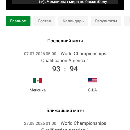
(м)
,
Чемпионат мира по баскетболу
Главное
Состав
Календарь
Результаты
Последний матч
World Championships
07.07.2026 05:00
Qualification America 1
93
:
94
Мексика
США
Ближайший матч
World Championships
27.08.2026 01:00