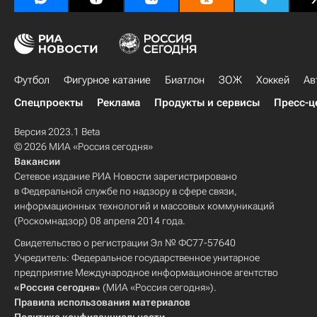
Футбол
Фигурное катание
Биатлон
ЗОЖ
Хоккей
Ав
Спецпроекты
Реклама
Продукты и сервисы
Пресс-ц
Версия 2023.1 Beta
© 2026 МИА «Россия сегодня»
Вакансии
Сетевое издание РИА Новости зарегистрировано
в Федеральной службе по надзору в сфере связи,
информационных технологий и массовых коммуникаций
(Роскомнадзор) 08 апреля 2014 года.
Свидетельство о регистрации Эл № ФС77-57640
Учредитель: Федеральное государственное унитарное
предприятие Международное информационное агентство
«Россия сегодня»
(МИА «Россия сегодня»).
Правила использования материалов