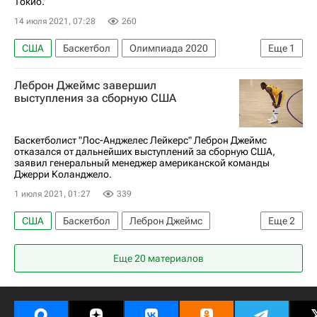
Токио.
14 июля 2021, 07:28
260
США
Баскетбол
Олимпиада 2020
Еще
1
Аргентина
Леброн Джеймс завершил
выступления за сборную США
Баскетболист "Лос-Анджелес Лейкерс" Леброн Джеймс
отказался от дальнейших выступлений за сборную США,
заявил генеральный менеджер американской команды
Джерри Коланджело.
1 июля 2021, 01:27
339
США
Баскетбол
Леброн Джеймс
Еще
2
Джерри Коланджело
Лос-Анджелес Лейкерс
Еще 20 материалов