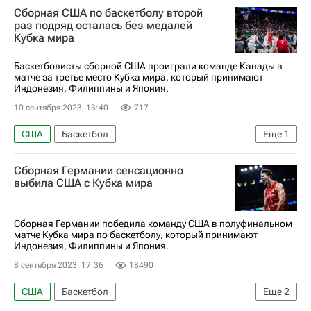
Сборная США по баскетболу второй
раз подряд осталась без медалей
Кубка мира
Баскетболисты сборной США проиграли команде Канады в
матче за третье место Кубка мира, который принимают
Индонезия, Филиппины и Япония.
10 сентября 2023, 13:40
717
США
Баскетбол
Еще
1
Кубок мира по баскетболу
Сборная Германии сенсационно
выбила США с Кубка мира
Сборная Германии победила команду США в полуфинальном
матче Кубка мира по баскетболу, который принимают
Индонезия, Филиппины и Япония.
8 сентября 2023, 17:36
18490
США
Баскетбол
Еще
2