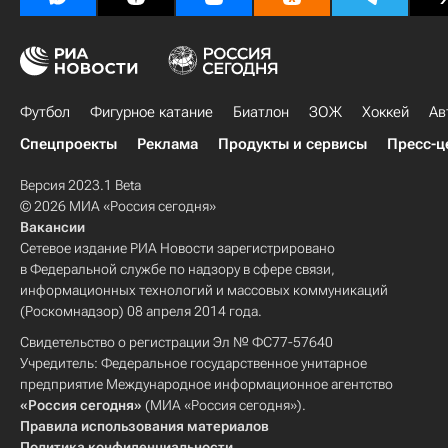
Футбол
Фигурное катание
Биатлон
ЗОЖ
Хоккей
Ав
Спецпроекты
Реклама
Продукты и сервисы
Пресс-ц
Версия 2023.1 Beta
© 2026 МИА «Россия сегодня»
Вакансии
Сетевое издание РИА Новости зарегистрировано
в Федеральной службе по надзору в сфере связи,
информационных технологий и массовых коммуникаций
(Роскомнадзор) 08 апреля 2014 года.
Свидетельство о регистрации Эл № ФС77-57640
Учредитель: Федеральное государственное унитарное
предприятие Международное информационное агентство
«Россия сегодня»
(МИА «Россия сегодня»).
Правила использования материалов
Политика конфиденциальности