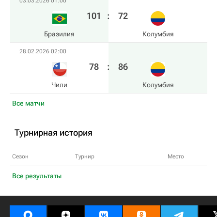
03.03.2026 01:00
101
:
72
Бразилия
Колумбия
28.02.2026 02:00
78
:
86
Чили
Колумбия
Все матчи
Турнирная история
Сезон
Турнир
Место
Все результаты