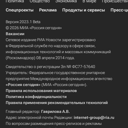
Политика
Общество
Экономика
В мире
Происшеств
Спецпроекты
Реклама
Продукты и сервисы
Пресс-ц
Версия 2023.1 Beta
© 2026 МИА «Россия сегодня»
Вакансии
Сетевое издание РИА Новости зарегистрировано
в Федеральной службе по надзору в сфере связи,
информационных технологий и массовых коммуникаций
(Роскомнадзор) 08 апреля 2014 года.
Свидетельство о регистрации Эл № ФС77-57640
Учредитель: Федеральное государственное унитарное
предприятие Международное информационное агентство
«Россия сегодня»
(МИА «Россия сегодня»).
Правила использования материалов
Политика конфиденциальности
Правила применения рекомендательных технологий
Главный редактор:
Гаврилова А.В.
Адрес электронной почты Редакции:
internet-group@ria.ru
По вопросам размещения пресс-релизов и рекламы