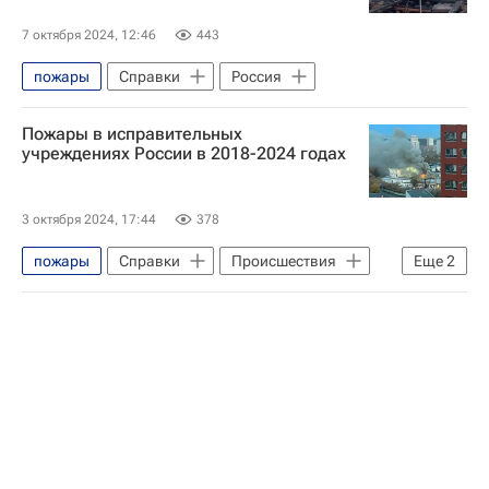
7 октября 2024, 12:46
443
пожары
Справки
Россия
Пожары в исправительных
учреждениях России в 2018-2024 годах
3 октября 2024, 17:44
378
пожары
Справки
Происшествия
Еще
2
Россия
Федеральная служба исполнения наказаний (ФСИН России)