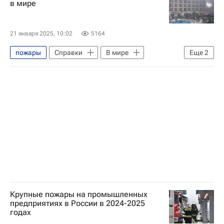
в мире
21 января 2025, 10:02
5164
пожары
Справки
В мире
Еще
2
Отели
Гостиницы
Крупные пожары на промышленных
предприятиях в России в 2024-2025
годах