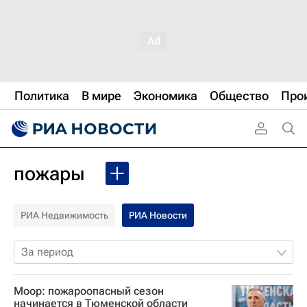
Политика
В мире
Экономика
Общество
Про
пожары
РИА Недвижимость
РИА Новости
За период
Моор: пожароопасный сезон
начинается в Тюменской области