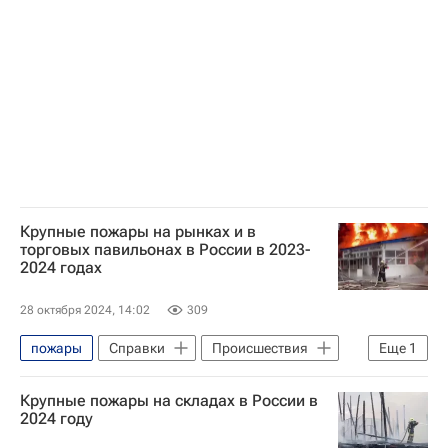
МЧС России (Министерство РФ по делам гражданской обороны, чрезвычайным ситуациям и ликвидации последствий стихийных бедствий)
Крупные пожары на рынках и в
торговых павильонах в России в 2023-
2024 годах
28 октября 2024, 14:02
309
пожары
Справки
Происшествия
Еще
1
Россия
Крупные пожары на складах в России в
2024 году