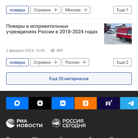
пожары
Справки
Москва
Еще
1
Происшествия
Пожары в исправительных
учреждениях России в 2018-2024 годах
2 февраля 2024, 14:05
409
пожары
Справки
Россия
Еще
2
Происшествия
Еще
20
материалов
Федеральная служба исполнения наказаний (ФСИН России)