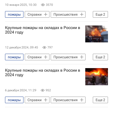
10 января 2025, 10:30
3570
пожары
Справки
Происшествия
Еще
2
Россия
Крупные пожары на складах в России в
МЧС России (Министерство РФ по делам гражданской обороны, чрезвычайным ситуациям и ликвидации последствий стихийных бедствий)
2024 году
12 декабря 2024, 09:45
797
пожары
Справки
Происшествия
Еще
2
Россия
Крупные пожары на складах в России в
МЧС России (Министерство РФ по делам гражданской обороны, чрезвычайным ситуациям и ликвидации последствий стихийных бедствий)
2024 году
6 декабря 2024, 11:29
952
пожары
Справки
Происшествия
Еще
2
Россия