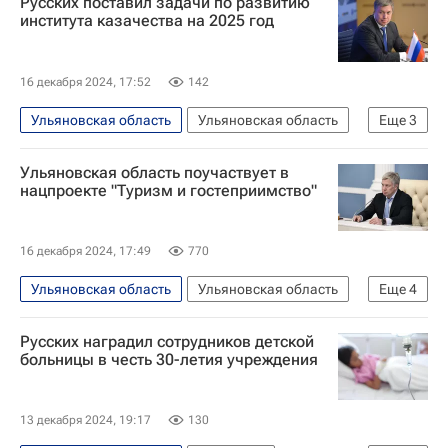
Русских поставил задачи по развитию
Международная организация труда
института казачества на 2025 год
16 декабря 2024, 17:52
142
Ульяновская область
Ульяновская область
Еще
3
Россия
Курская область
Алексей Русских
Ульяновская область поучаствует в
нацпроекте "Туризм и гостеприимство"
16 декабря 2024, 17:49
770
Ульяновская область
Ульяновская область
Еще
4
Россия
Москва
Алексей Русских
Русских наградил сотрудников детской
Министерство экономического развития РФ (Минэкономразвития России)
больницы в честь 30-летия учреждения
13 декабря 2024, 19:17
130