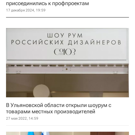
присоединились к профпроектам
17 декабря 2024, 19:59
В Ульяновской области открыли шоурум с
товарами местных производителей
27 мая 2022, 14:59