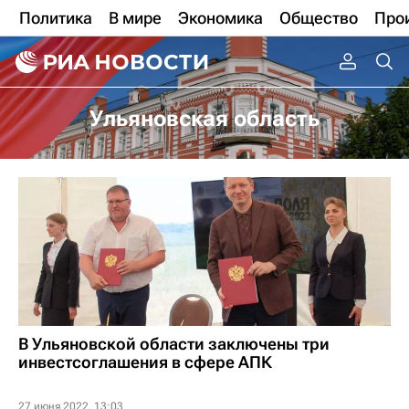
Политика
В мире
Экономика
Общество
Про
Ульяновская область
В Ульяновской области заключены три
инвестсоглашения в сфере АПК
27 июня 2022, 13:03