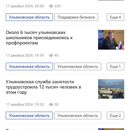
17 декабря 2024, 20:00
229
Ульяновская область
Поддержка бизнеса
Еще
4
Ульяновская область
Ульяновск
Около 6 тысяч ульяновских
Димитровград
Алексей Русских
школьников присоединились к
профпроектам
17 декабря 2024, 19:59
45
Ульяновская область
Ульяновская область
Еще
1
Алексей Русских
Ульяновская служба занятости
трудоустроила 12 тысяч человек в
этом году
17 декабря 2024, 19:53
50
Ульяновская область
Ульяновская область
Еще
2
Алексей Русских