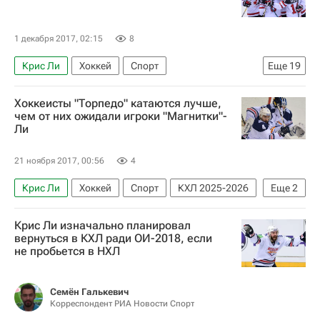
1 декабря 2017, 02:15
8
Крис Ли
Хоккей
Спорт
Еще
19
Второй этап Евротура - Кубок Первого канала, 13-17 декабря 2017 года
Хоккеисты "Торпедо" катаются лучше,
Еврохоккейтур
КХЛ 2025-2026
чем от них ожидали игроки "Магнитки"-
Ли
Шанхайские драконы
Локомотив (Ярославль)
Канада
Барыс
21 ноября 2017, 00:56
4
Металлург (Магнитогорск)
Карл Столлери
Крис Ли
Хоккей
Спорт
КХЛ 2025-2026
Еще
2
Чарлз Геноуэй
Бен Скривенс
Линден Вей
Торпедо
Металлург (Магнитогорск)
Брэндан Козун
Роберт Клинкхаммер
Крис Ли изначально планировал
вернуться в КХЛ ради ОИ-2018, если
Мэтт Эллисон
Мэт Робинсон
не пробьется в НХЛ
Пьер Паренто
Тедди Пёрселл
Максим Тальбо
Семён Галькевич
Корреспондент РИА Новости Спорт