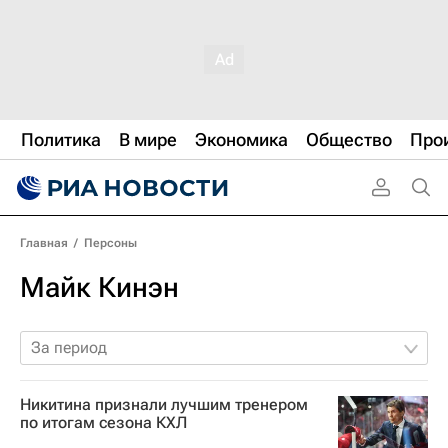
Политика
В мире
Экономика
Общество
Про
Главная
/
Персоны
Майк Кинэн
За период
Никитина признали лучшим тренером
по итогам сезона КХЛ