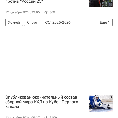
против "России 25"
12 декабря 2024, 22:06
369
Хоккей
Спорт
КХЛ 2025-2026
Еще
1
Кубок Первого канала
Опубликован окончательный состав
сборной мира КХЛ на Кубок Первого
канала
12 декабря 2024, 09:37
5109