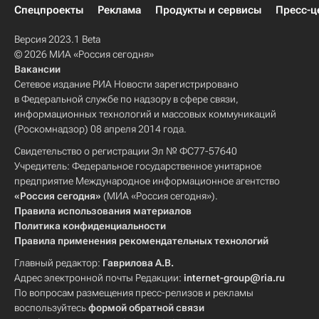
Спецпроекты
Реклама
Продукты и сервисы
Пресс-ц
Версия 2023.1 Beta
© 2026 МИА «Россия сегодня»
Вакансии
Сетевое издание РИА Новости зарегистрировано
в Федеральной службе по надзору в сфере связи,
информационных технологий и массовых коммуникаций
(Роскомнадзор) 08 апреля 2014 года.
Свидетельство о регистрации Эл № ФС77-57640
Учредитель: Федеральное государственное унитарное
предприятие Международное информационное агентство
«Россия сегодня»
(МИА «Россия сегодня»).
Правила использования материалов
Политика конфиденциальности
Правила применения рекомендательных технологий
Главный редактор:
Гаврилова А.В.
Адрес электронной почты Редакции:
internet-group@ria.ru
По вопросам размещения пресс-релизов и рекламы
воспользуйтесь
формой обратной связи