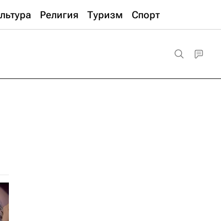
льтура
Религия
Туризм
Спорт