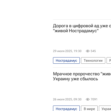
Дорога в цифровой ад уже 
"живой Нострадамус"
29 июля 2025, 19:30
545
Нострадамус
Технологии
Мрачное пророчество "жив
Украину уже сбылось
26 июля 2025, 09:30
7091
Нострадамус
В мире
Укра