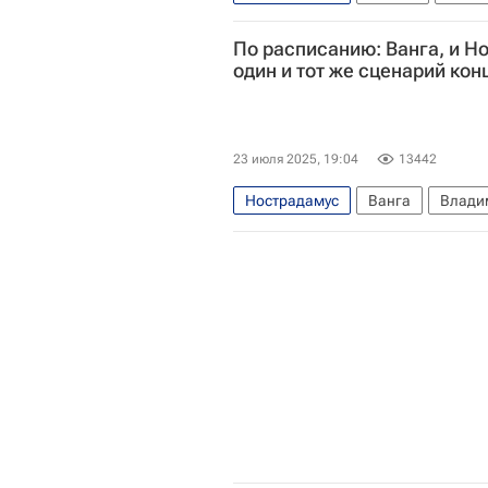
По расписанию: Ванга, и 
один и тот же сценарий кон
23 июля 2025, 19:04
13442
Нострадамус
Ванга
Влади