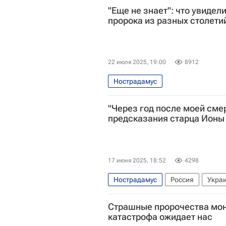
"Еще не знает": что увидел
пророка из разных столети
22 июля 2025, 19:00
8912
Нострадамус
"Через год после моей смер
предсказания старца Ионы
17 июня 2025, 18:52
4298
Нострадамус
Россия
Укра
Страшные пророчества мона
катастрофа ожидает нас