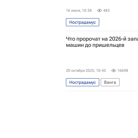
16 июля, 10:38
483
Нострадамус
Что пророчат на 2026-й за
машин до пришельцев
20 октября 2025, 18:45
16698
Нострадамус
Ванга