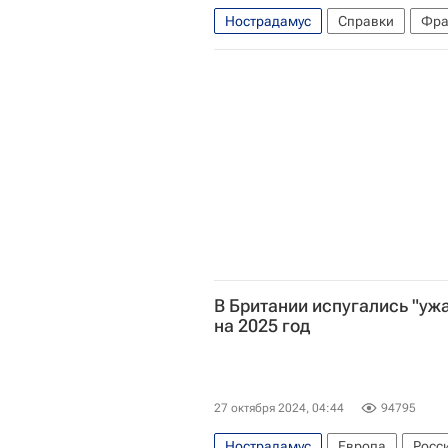
Нострадамус
Справки
Фра
Екатерина Медичи (Екатерина Ма
В Британии испугались "у
на 2025 год
27 октября 2024, 04:44
94795
Нострадамус
Европа
Росс