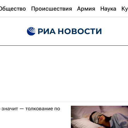
Общество
Происшествия
Армия
Наука
Ку
о значит — толкование по