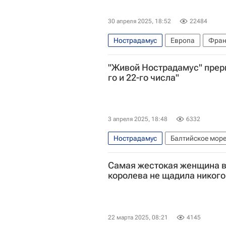
30 апреля 2025, 18:52
22484
Нострадамус
Европа
Фран
"Живой Нострадамус" прерв
го и 22-го числа"
3 апреля 2025, 18:48
6332
Нострадамус
Балтийское мор
Самая жестокая женщина в
королева не щадила никого
22 марта 2025, 08:21
4145