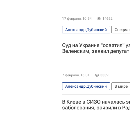
17 февраля, 10:54
14652
Александр Дубинский
Специал
Украина
Россия
Вооружен
Суд на Украине "освятил" 
Зеленским, заявил депутат
7 февраля, 15:01
3339
Александр Дубинский
В мире
Дональд Трамп
Верховная Ра
В Киеве в СИЗО началась 
заболевания, заявили в Ра