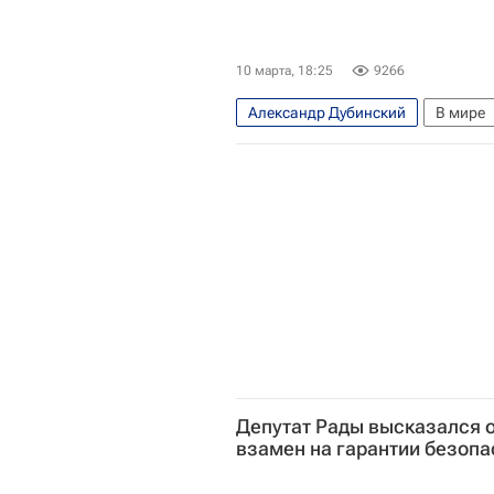
10 марта, 18:25
9266
Александр Дубинский
В мире
Владимир Зеленский
Виктор 
Служба безопасности Украины
Депутат Рады высказался 
взамен на гарантии безопа