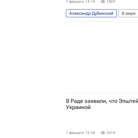
7 февраля, 14:19
1869
Александр Дубинский
В мире
В Раде заявили, что Эпште
Украиной
1 февраля, 15:50
2414