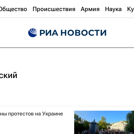
Общество
Происшествия
Армия
Наука
Ку
ский
ны протестов на Украине