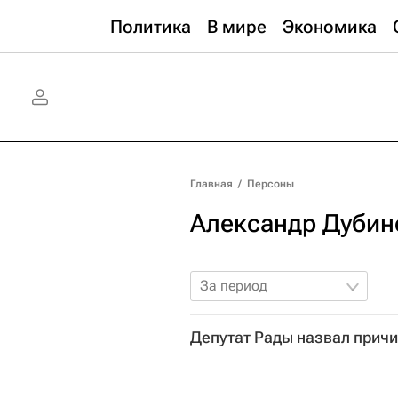
Политика
В мире
Экономика
Главная
/
Персоны
Александр Дубин
За период
Депутат Рады назвал причи