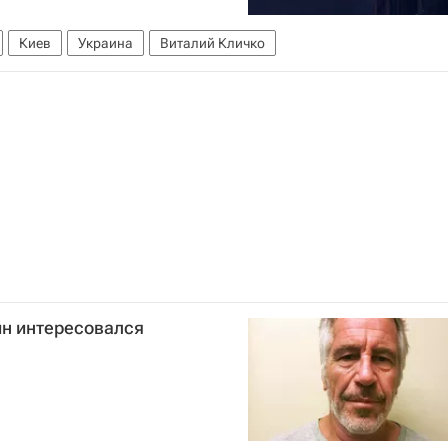
Киев
Украина
Виталий Кличко
йн интересовался