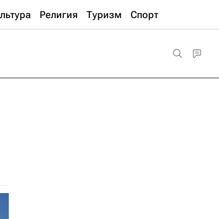
льтура
Религия
Туризм
Спорт