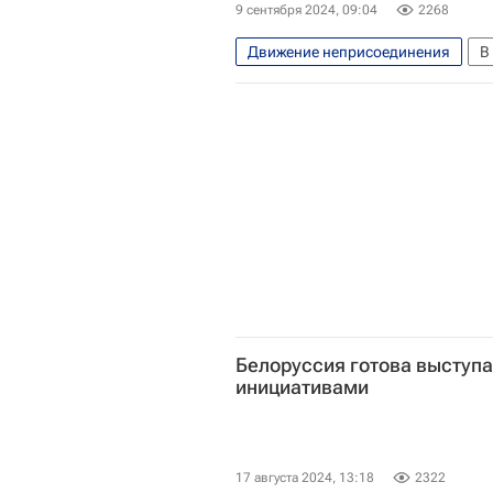
9 сентября 2024, 09:04
2268
Движение неприсоединения
В
Москва
Россия
Ильх
Владимир Зеленский
НАТО
Белоруссия готова выступ
инициативами
17 августа 2024, 13:18
2322