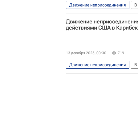
Движение неприсоединения
В
Владимир Путин
ООН
Движение неприсоединени
действиями США в Карибск
13 декабря 2025, 00:30
719
Движение неприсоединения
В
Карибский бассейн
Дональ