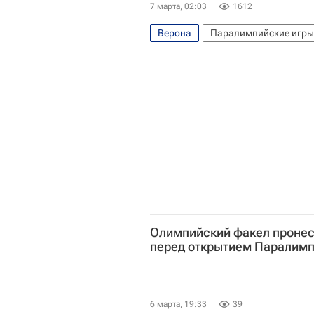
7 марта, 02:03
1612
Верона
Паралимпийские игры
Олимпийский факел пронес
перед открытием Паралим
6 марта, 19:33
39