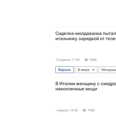
Сиделка-молдаванка пытал
итальянку зарядкой от тел
13 апреля, 17:00
1840
Верона
В мире
Молдав
В Италии женщину с синд
накопленные вещи
1 апреля, 15:02
7900