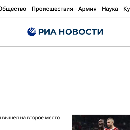
Общество
Происшествия
Армия
Наука
Ку
и вышел на второе место