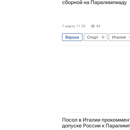
сборной на Паралимпиаду
7 марта, 11:53
84
Верона
Спорт
Италия
Международный олимпийский ком
Посол в Италии прокоммен
допуске России к Паралим