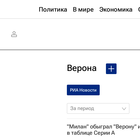
Политика
В мире
Экономика
Верона
РИА Новости
За период
"Милан" обыграл "Верону" 
в таблице Серии А