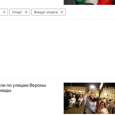
Спорт
Вокруг спорта
ли по улицам Вероны
пиады