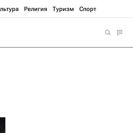
льтура
Религия
Туризм
Спорт