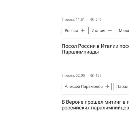
7 марта, 11:51
249
Россия
Италия
Мил
Паралимпийские игры
Посол России в Италии по
Паралимпиады
7 марта, 02:05
187
Алексей Парамонов
Парал
Паралимпийские игры
Спо
В Вероне прошел митинг в 
российских паралимпийце