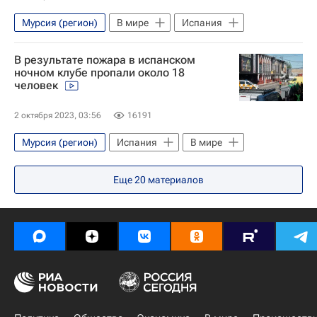
Мурсия (регион)
В мире
Испания
В результате пожара в испанском
ночном клубе пропали около 18
человек
2 октября 2023, 03:56
16191
Мурсия (регион)
Испания
В мире
Еще
20
материалов