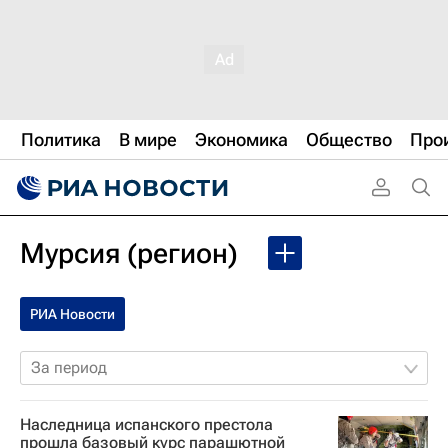
Политика
В мире
Экономика
Общество
Про
Мурсия (регион)
РИА Новости
За период
Наследница испанского престола
прошла базовый курс парашютной