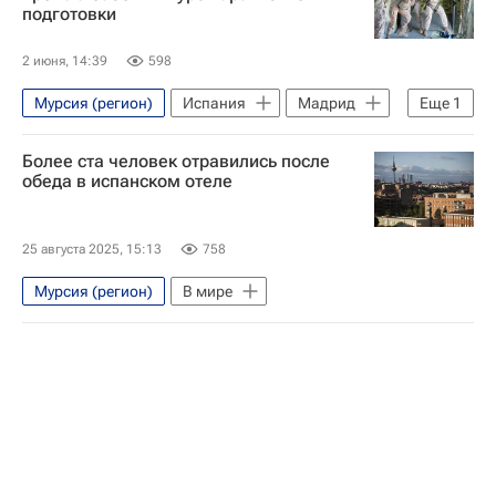
подготовки
2 июня, 14:39
598
Мурсия (регион)
Испания
Мадрид
Еще
1
В мире
Более ста человек отравились после
обеда в испанском отеле
25 августа 2025, 15:13
758
Мурсия (регион)
В мире