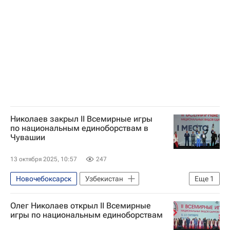
Олег Николаев (политик)
Чебоксары
Николаев закрыл II Всемирные игры
по национальным единоборствам в
Чувашии
13 октября 2025, 10:57
247
Новочебоксарск
Узбекистан
Еще
1
Киргизия
Олег Николаев открыл II Всемирные
игры по национальным единоборствам