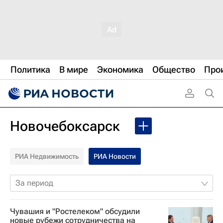
Политика
В мире
Экономика
Общество
Про
Новочебоксарск
РИА Недвижимость
РИА Новости
За период
Чувашия и "Ростелеком" обсудили
новые рубежи сотрудничества на