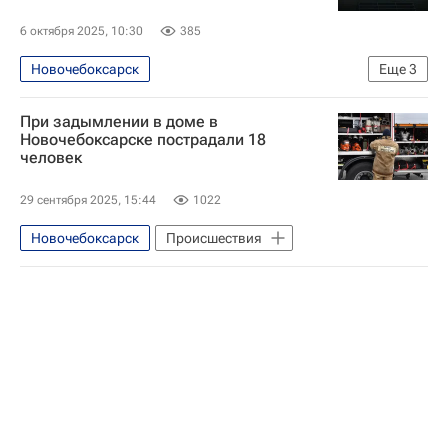
6 октября 2025, 10:30
385
Новочебоксарск
Еще
3
Чувашская Республика (Чувашия)
При задымлении в доме в
Россия
Олег Николаев (политик)
Новочебоксарске пострадали 18
человек
29 сентября 2025, 15:44
1022
Новочебоксарск
Происшествия