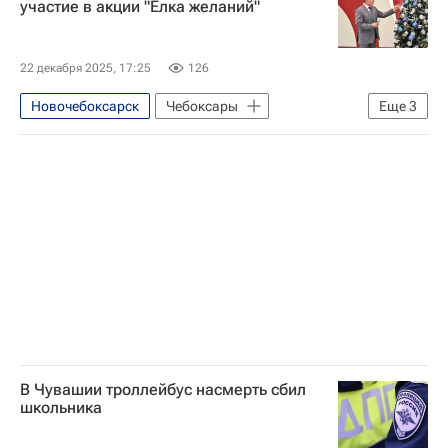
участие в акции "Елка желаний"
22 декабря 2025, 17:25
126
Новочебоксарск
Чебоксары
Еще
3
Федеральное агентство по делам молодежи (Росмолодежь)
Россия
Общество
В Чувашии троллейбус насмерть сбил
школьника