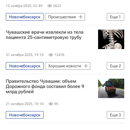
12 ноября 2025, 22:49
2622
Новочебоксарск
Происшествия
Еще
1
Чувашская Республика (Чувашия)
Чувашские врачи извлекли из тела
пациента 25-сантиметровую трубу
31 октября 2025, 19:10
12476
Новочебоксарск
Хорошие новости
Еще
2
Происшествия
Правительство Чувашии: объем
Чувашская Республика (Чувашия)
Дорожного фонда составил более 9
млрд рублей
21 октября 2025, 10:10
95
Новочебоксарск
Еще
3
Чувашская Республика (Чувашия)