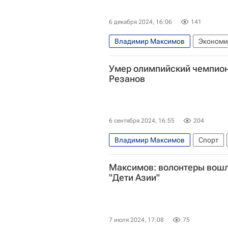
6 декабря 2024, 16:06
141
Владимир Максимов
Экономи
Жилье
Чебоксары
Олег Ни
Умер олимпийский чемпион
Министерство строительства и ж
Резанов
6 сентября 2024, 16:55
204
Владимир Максимов
Спорт
Максимов: волонтеры вошл
"Дети Азии"
7 июля 2024, 17:08
75