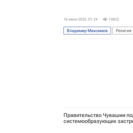
16 июня 2025, 01:24
14822
Владимир Максимов
Религия
Валаамский монастырь
Правительство Чувашии п
системообразующих застр