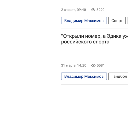
2 апреля, 09:40
3290
Владимир Максимов
Спорт
Федерация гандбола России (ФГР
"Открыли номер, а Эдика уж
российского спорта
31 марта, 14:20
5581
Владимир Максимов
Гандбол
Федерация гандбола России (ФГР
Авторы РИА Новости Спорт