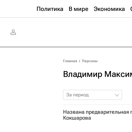
Политика
В мире
Экономика
Главная
/
Персоны
Владимир Макси
За период
Названа предварительная 
Кокшарова