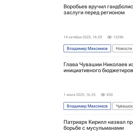
Воробьев вручил гандболи
заслуги перед регионом
14 октября 2025, 16:09
13296
Владимир Максимов
Новости
Московская область (Подмосковь
Глава Чувашии Николаев и
инициативного бюджетиро
1 июля 2025, 16:25
830
Владимир Максимов
Чувашск
Олег Николаев (политик)
Чебо
Патриарх Кирилл назвал п
борьбе с мусульманами