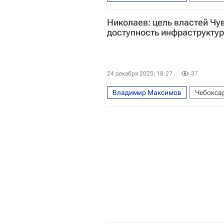
Николаев: цель властей Ч
доступность инфраструкту
24 декабря 2025, 18:27
37
Владимир Максимов
Чебокса
Олег Николаев (политик)