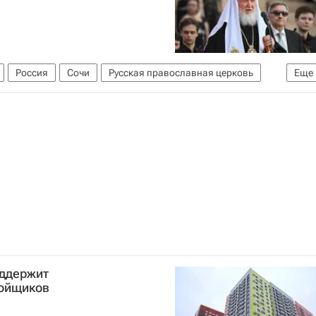
Россия
Сочи
Русская православная церковь
Еще
оддержит
ойщиков