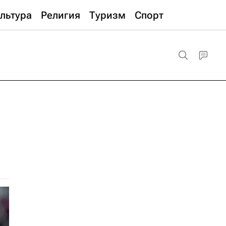
льтура
Религия
Туризм
Спорт