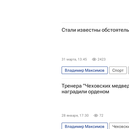
Стали известны обстоятел
31 марта, 13:45
2423
Владимир Максимов
Спорт
Эдуард Кокшаров
Чеховские 
Тренера "Чеховских медве
наградили орденом
28 января, 17:30
72
Владимир Максимов
Чеховск