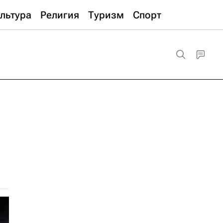
льтура
Религия
Туризм
Спорт