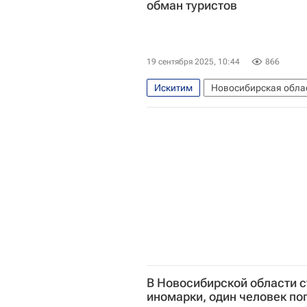
обман туристов
Отопление
Регионы
19 сентября 2025, 10:44
866
Искитим
Новосибирская обла
В Новосибирской области с
иномарки, один человек по