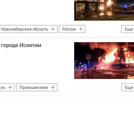
Новосибирская область
Россия
Еще
МЧС России (Министерство РФ по делам гражданской обороны, чрезвычайным ситуациям и ликвидации последствий стихийных бедствий)
 городе Искитим
сть
Происшествия
Еще
МЧС России (Министерство РФ по делам гражданской обороны, чрезвычайным ситуациям и ликвидации последствий стихийных бедствий)