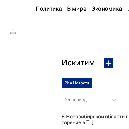
Политика
В мире
Экономика
Искитим
РИА Новости
За период
В Новосибирской области 
горение в ТЦ