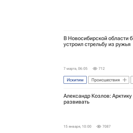
В Новосибирской области 
устроил стрельбу из ружья
7 марта, 06:05
712
Искитим
Происшествия
Александр Козлов: Арктику
развивать
15 января, 10:00
7087