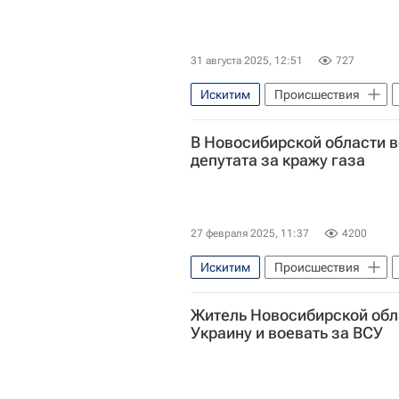
31 августа 2025, 12:51
727
Искитим
Происшествия
В Новосибирской области в
депутата за кражу газа
27 февраля 2025, 11:37
4200
Искитим
Происшествия
Газпром
Житель Новосибирской обла
Украину и воевать за ВСУ