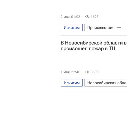
2 мая, 01:02
1625
Искитим
Происшествия
В Новосибирской области в
произошел пожар в ТЦ
1 мая, 22:40
3608
Искитим
Новосибирская обла
Россия