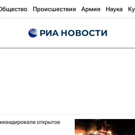
Общество
Происшествия
Армия
Наука
Ку
ликвидировали открытое