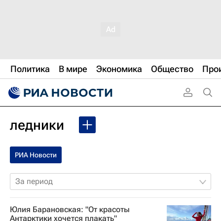
Политика
В мире
Экономика
Общество
Про
ледники
РИА Новости
За период
Юлия Барановская: "От красоты
Антарктики хочется плакать"