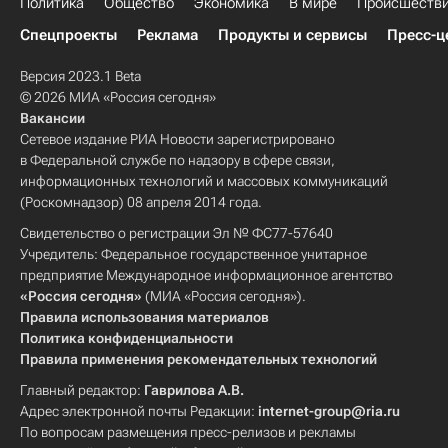
Политика
Общество
Экономика
В мире
Происшеств
Спецпроекты
Реклама
Продукты и сервисы
Пресс-ц
Версия 2023.1 Beta
© 2026 МИА «Россия сегодня»
Вакансии
Сетевое издание РИА Новости зарегистрировано
в Федеральной службе по надзору в сфере связи,
информационных технологий и массовых коммуникаций
(Роскомнадзор) 08 апреля 2014 года.
Свидетельство о регистрации Эл № ФС77-57640
Учредитель: Федеральное государственное унитарное
предприятие Международное информационное агентство
«Россия сегодня»
(МИА «Россия сегодня»).
Правила использования материалов
Политика конфиденциальности
Правила применения рекомендательных технологий
Главный редактор:
Гаврилова А.В.
Адрес электронной почты Редакции:
internet-group@ria.ru
По вопросам размещения пресс-релизов и рекламы