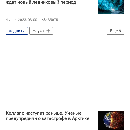
ждет новый ледниковый период
4 июля 2023, 03:00
35075
ледники
Наука
Еще
6
Навигатор абитуриента
Университетская наука
Югра
Федеральная служба государственной статистики (Росстат)
Ханты-Мансийский автономный округ
Министерство науки и высшего образования РФ (Минобрнауки России)
Коллапс наступит раньше. Ученые
предупредили о катастрофе в Арктике