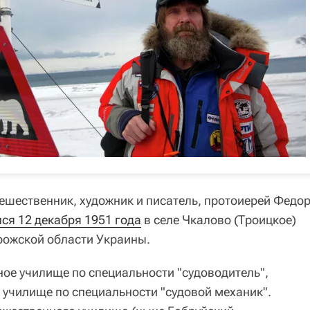
ешественник, художник и писатель, протоиерей Федо
ся 12 декабря 1951 года
в селе Чкалово (Троицкое)
рожской области Украины.
ое училище по специальности "судоводитель",
 училище по специальности "судовой механик".