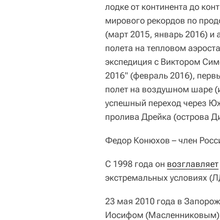
лодке от континента до кон
мирового рекордов по прод
(март 2015, январь 2016) 
полета на тепловом аэроста
экспедиция с Виктором Си
2016" (февраль 2016), перв
полет на воздушном шаре (и
успешный переход через Юж
пролива Дрейка (острова Ди
Федор Конюхов – член Росс
C 1998 года он
возглавляет
экстремальных условиях (
23 мая 2010 года в Запоро
Иосифом (Масленниковым)