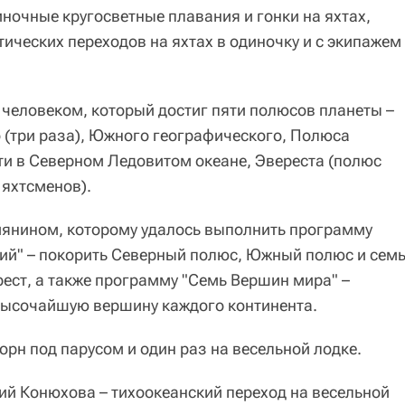
ночные кругосветные плавания и гонки на яхтах,
ических переходов на яхтах в одиночку и с экипажем
 человеком, который достиг пяти полюсов планеты –
 (три раза), Южного географического, Полюса
ти в Северном Ледовитом океане, Эвереста (полюс
 яхтсменов).
иянином, которому удалось выполнить программу
й" – покорить Северный полюс, Южный полюс и сем
ест, а также программу "Семь Вершин мира" –
высочайшую вершину каждого континента.
орн под парусом и один раз на весельной лодке.
ий Конюхова – тихоокеанский переход на весельной