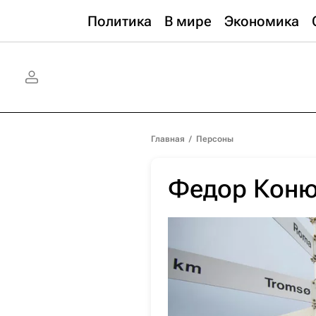
Политика
В мире
Экономика
Главная
/
Персоны
Федор Коню