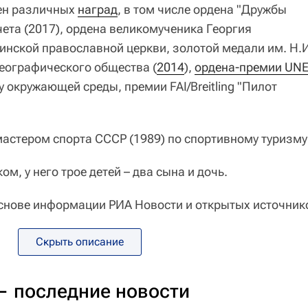
ен различных
наград
, в том числе ордена "Дружбы
чета (2017), ордена великомученика Георгия
инской православной церкви, золотой медали им. Н.
еографического общества (
2014
),
ордена-премии UNE
 окружающей среды, премии FAI/Breitling "Пилот
астером спорта СССР (1989) по спортивному туризму
м, у него трое детей – два сына и дочь.
снове информации РИА Новости и открытых источник
Скрыть описание
 последние новости