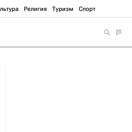
льтура
Религия
Туризм
Спорт