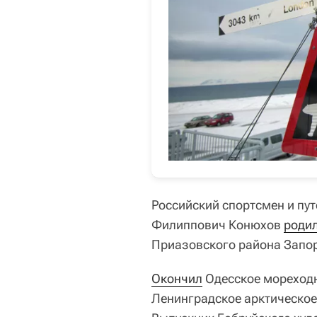
Российский спортсмен и пут
Филиппович Конюхов
родил
Приазовского района Запо
Окончил
Одесское мореходн
Ленинградское арктическое