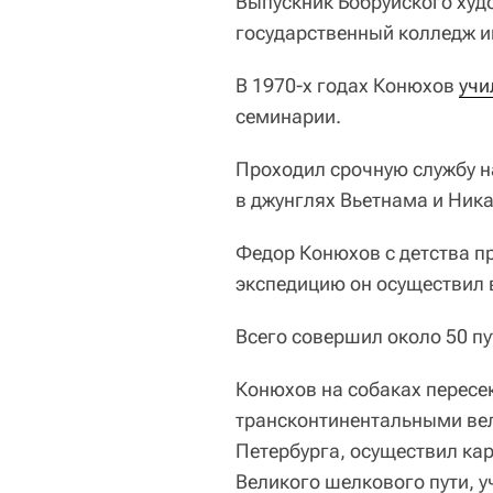
Выпускник Бобруйского худ
государственный колледж и
В 1970-х годах Конюхов
учи
семинарии.
Проходил срочную службу н
в джунглях Вьетнама и Ника
Федор Конюхов с детства п
экспедицию он осуществил в
Всего совершил около 50 пу
Конюхов на собаках пересек
трансконтинентальными вел
Петербурга, осуществил ка
Великого шелкового пути, 