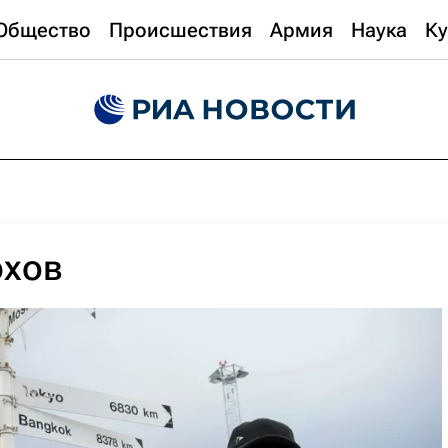
Общество
Происшествия
Армия
Наука
Ку
хов