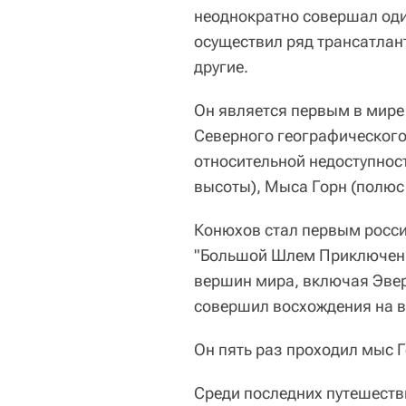
неоднократно совершал оди
осуществил ряд трансатлант
другие.
Он является первым в мире
Северного географического
относительной недоступнос
высоты), Мыса Горн (полюс
Конюхов стал первым росс
"Большой Шлем Приключени
вершин мира, включая Эвер
совершил восхождения на 
Он пять раз проходил мыс Г
Среди последних путешеств