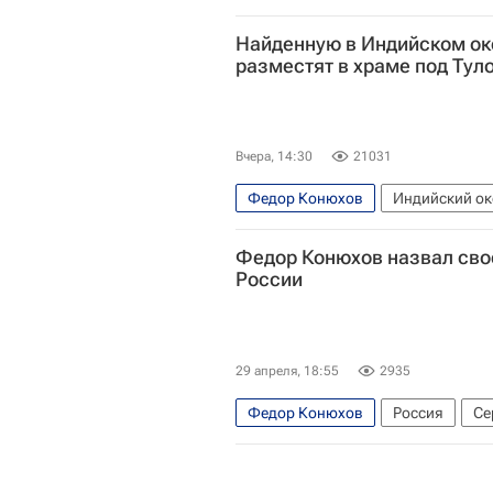
Найденную в Индийском ок
разместят в храме под Тул
Вчера, 14:30
21031
Федор Конюхов
Индийский ок
Федор Конюхов назвал сво
России
29 апреля, 18:55
2935
Федор Конюхов
Россия
Се