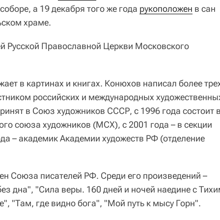
оборе, а 19 декабря того же года
рукоположен
в сан
ьском храме.
ей Русской Православной Церкви Московского
ает в картинах и книгах. Конюхов написал более тре
астником российских и международных художественны
принят в Союз художников СССР, с 1996 года состоит 
го союза художников (МСХ), с 2001 года – в секции
ода – академик Академии художеств РФ (отделение
лен Союза писателей РФ. Среди его произведений –
без дна", "Сила веры. 160 дней и ночей наедине с Тих
", "Там, где видно бога", "Мой путь к мысу Горн".