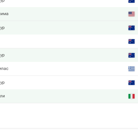
аур
cима
аур
аур
ипас
аур
ли