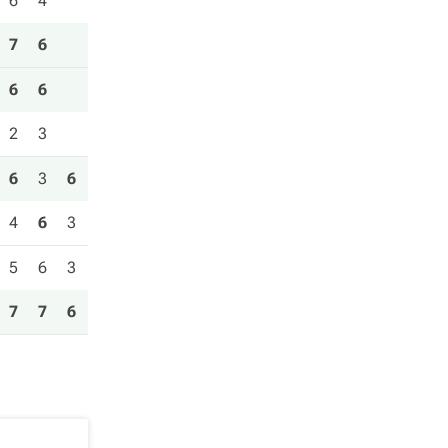
6
4
7
6
6
6
2
3
6
3
6
4
6
3
5
6
3
7
7
6