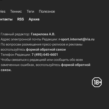
ries
Теннис
Теги
Полезное
нтакты
RSS
Архив
Главный редактор:
Гаврилова А.В.
Адрес электронной почты Редакции:
r-sport.internet@ria.ru
По вопросам размещения пресс-релизов и рекламы
воспользуйтесь
формой обратной связи
Телефон Редакции:
7 (495) 645-6601
Чтобы связаться с редакцией или сообщить обо всех
замеченных ошибках, воспользуйтесь
формой обратной
связи
.