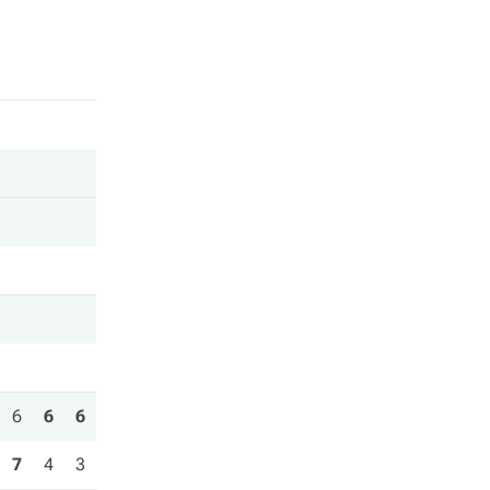
6
6
6
7
4
3