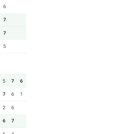
6
7
7
5
5
7
6
7
6
1
2
6
6
7