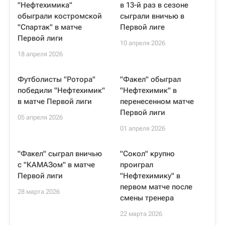
"Нефтехимика"
в 13-й раз в сезоне
обыграли костромской
сыграли вничью в
"Спартак" в матче
Первой лиге
Первой лиги
10 апреля 2026
18 апреля 2026
Футболисты "Ротора"
"Факел" обыграл
победили "Нефтехимик"
"Нефтехимик" в
в матче Первой лиги
перенесенном матче
Первой лиги
05 апреля 2026
01 апреля 2026
"Факел" сыграл вничью
"Сокол" крупно
с "КАМАЗом" в матче
проиграл
Первой лиги
"Нефтехимику" в
первом матче после
28 марта 2026
смены тренера
22 марта 2026