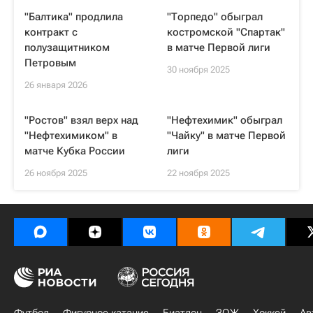
"Балтика" продлила
"Торпедо" обыграл
контракт с
костромской "Спартак"
полузащитником
в матче Первой лиги
Петровым
30 ноября 2025
26 января 2026
"Ростов" взял верх над
"Нефтехимик" обыграл
"Нефтехимиком" в
"Чайку" в матче Первой
матче Кубка России
лиги
26 ноября 2025
22 ноября 2025