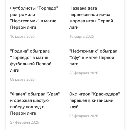
Футболисты "Торпедо"
Названа дата
разгромили
перенесенной из-за
"Нефтехимик" в матче
мороза игры Первой
Первой лиги
лиги
16 марта 2026
10 марта 2026
"Родина" обыграла
"Нефтехимик" обыграл
"Торпедо" в матче
"Уфу" в матче Первой
футбольной Первой
лиги
лиги
28 февраля 2026
08 марта 2026
"Факел" обыграл "Урал"
Экс-игрок "Краснодара"
и одержал шестую
перешел в китайский
победу подряд в
клуб
Первой лиге
05 февраля 2026
27 февраля 2026