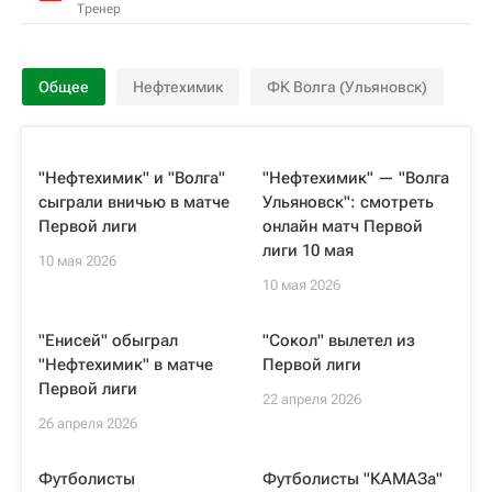
Тренер
Общее
Нефтехимик
ФК Волга (Ульяновск)
"Нефтехимик" и "Волга"
"Нефтехимик" — "Волга
сыграли вничью в матче
Ульяновск": смотреть
Первой лиги
онлайн матч Первой
лиги 10 мая
10 мая 2026
10 мая 2026
"Енисей" обыграл
"Сокол" вылетел из
"Нефтехимик" в матче
Первой лиги
Первой лиги
22 апреля 2026
26 апреля 2026
Футболисты
Футболисты "КАМАЗа"