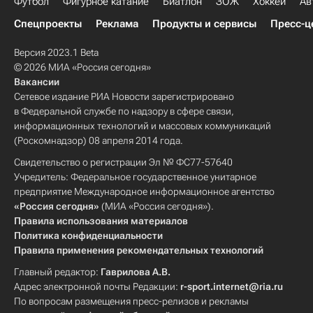
Футбол
Фигурное катание
Биатлон
ЗОЖ
Хоккей
Ав
Спецпроекты
Реклама
Продукты и сервисы
Пресс-ц
Версия 2023.1 Beta
© 2026 МИА «Россия сегодня»
Вакансии
Сетевое издание РИА Новости зарегистрировано
в Федеральной службе по надзору в сфере связи,
информационных технологий и массовых коммуникаций
(Роскомнадзор) 08 апреля 2014 года.
Свидетельство о регистрации Эл № ФС77-57640
Учредитель: Федеральное государственное унитарное
предприятие Международное информационное агентство
«Россия сегодня»
(МИА «Россия сегодня»).
Правила использования материалов
Политика конфиденциальности
Правила применения рекомендательных технологий
Главный редактор:
Гаврилова А.В.
Адрес электронной почты Редакции:
r-sport.internet@ria.ru
По вопросам размещения пресс-релизов и рекламы