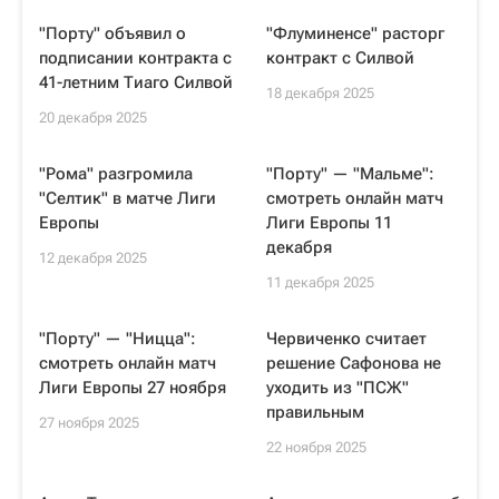
"Порту" объявил о
"Флуминенсе" расторг
подписании контракта с
контракт с Силвой
41-летним Тиаго Силвой
18 декабря 2025
20 декабря 2025
"Рома" разгромила
"Порту" — "Мальме":
"Селтик" в матче Лиги
смотреть онлайн матч
Европы
Лиги Европы 11
декабря
12 декабря 2025
11 декабря 2025
"Порту" — "Ницца":
Червиченко считает
смотреть онлайн матч
решение Сафонова не
Лиги Европы 27 ноября
уходить из "ПСЖ"
правильным
27 ноября 2025
22 ноября 2025