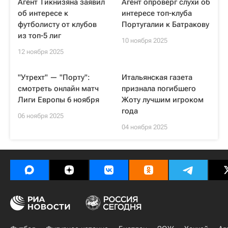
Агент Тикнизяна заявил
Агент опроверг слухи об
об интересе к
интересе топ-клуба
футболисту от клубов
Португалии к Батракову
из топ-5 лиг
10 ноября 2025
12 ноября 2025
"Утрехт" — "Порту":
Итальянская газета
смотреть онлайн матч
признала погибшего
Лиги Европы 6 ноября
Жоту лучшим игроком
года
06 ноября 2025
04 ноября 2025