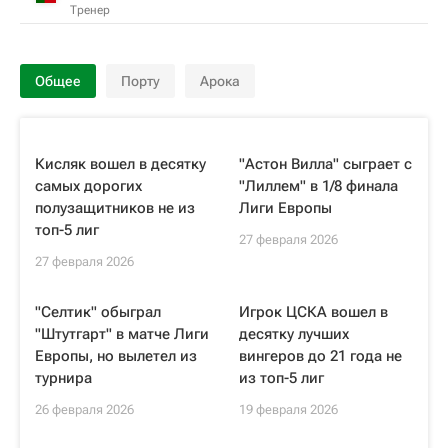
Тренер
Общее
Порту
Арока
Кисляк вошел в десятку
"Астон Вилла" сыграет с
самых дорогих
"Лиллем" в 1/8 финала
полузащитников не из
Лиги Европы
топ-5 лиг
27 февраля 2026
27 февраля 2026
"Селтик" обыграл
Игрок ЦСКА вошел в
"Штутгарт" в матче Лиги
десятку лучших
Европы, но вылетел из
вингеров до 21 года не
турнира
из топ-5 лиг
26 февраля 2026
19 февраля 2026