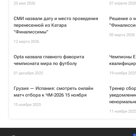
25 мая 2026
07 апреля 202
СМИ назвали дату и место проведения
Решение о 
перенесенной из Катара
"Финалисси
"Финалиссимы"
05 марта 2026
12 марта 2026
Opta назвала главного фаворита
Чемпионы Е
чемпионата мира по футболу
квалифицир
01 декабря 2025
19 ноября 202
Грузия — Испания: смотреть онлайн
Тренер сбо
матч отбора к ЧМ-2026 15 ноября
уведомлени
ненормаль
15 ноября 2025
11 ноября 202