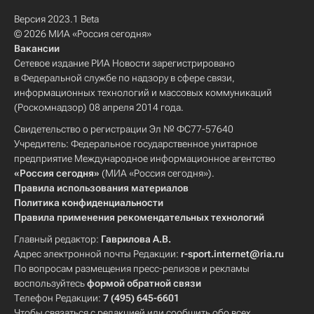
Версия 2023.1 Beta
© 2026 МИА «Россия сегодня»
Вакансии
Сетевое издание РИА Новости зарегистрировано
в Федеральной службе по надзору в сфере связи,
информационных технологий и массовых коммуникаций
(Роскомнадзор) 08 апреля 2014 года.
Свидетельство о регистрации Эл № ФС77-57640
Учредитель: Федеральное государственное унитарное
предприятие Международное информационное агентство
«Россия сегодня»
(МИА «Россия сегодня»).
Правила использования материалов
Политика конфиденциальности
Правила применения рекомендательных технологий
Главный редактор:
Гаврилова А.В.
Адрес электронной почты Редакции:
r-sport.internet@ria.ru
По вопросам размещения пресс-релизов и рекламы
воспользуйтесь
формой обратной связи
Телефон Редакции:
7 (495) 645-6601
Чтобы связаться с редакцией или сообщить обо всех