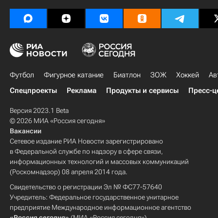
Спортинг (Лиссабон)
Major League Soccer 2025
Футбол
Фигурное катание
Биатлон
ЗОЖ
Хоккей
Ав
Спецпроекты
Реклама
Продукты и сервисы
Пресс-ц
Версия 2023.1 Beta
© 2026 МИА «Россия сегодня»
Вакансии
Сетевое издание РИА Новости зарегистрировано
в Федеральной службе по надзору в сфере связи,
информационных технологий и массовых коммуникаций
(Роскомнадзор) 08 апреля 2014 года.
Свидетельство о регистрации Эл № ФС77-57640
Учредитель: Федеральное государственное унитарное
предприятие Международное информационное агентство
«Россия сегодня»
(МИА «Россия сегодня»).