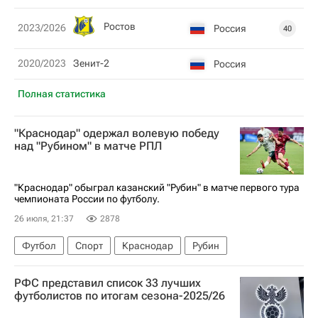
Ростов
2023/2026
Россия
40
2020/2023
Зенит-2
Россия
Полная статистика
"Краснодар" одержал волевую победу
над "Рубином" в матче РПЛ
"Краснодар" обыграл казанский "Рубин" в матче первого тура
чемпионата России по футболу.
26 июля, 21:37
2878
Футбол
Спорт
Краснодар
Рубин
РФС представил список 33 лучших
футболистов по итогам сезона-2025/26