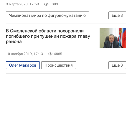
9 марта 2020, 17:59
1309
Чемпионат мира по фигурному катанию
Еще
3
Фигурное катание
Евгений Рукавицын
В Смоленской области похоронили
Дмитрий Алиев
погибшего при тушении пожара главу
района
10 ноября 2019, 17:13
4885
Олег Макаров
Происшествия
Еще
3
Смоленская область
Алексей Островский
Холм-Жирковский район (Смоленская область)