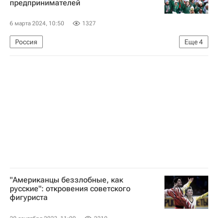
предпринимателей
6 марта 2024, 10:50
1327
Россия
Еще
4
Федеральное агентство по делам молодежи (Росмолодежь)
Всемирный фестиваль молодежи — 2024
Федеральная территория "Сириус"
Общество
"Американцы беззлобные, как
русские": откровения советского
фигуриста