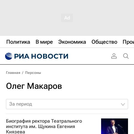
Политика
В мире
Экономика
Общество
Про
Главная
/
Персоны
Олег Макаров
За период
Биография ректора Театрального
института им. Щукина Евгения
Князева