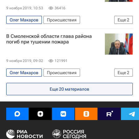
9 ноября 2019, 10:53
36416
Олег Макаров
Происшествия
Еще
2
Смоленская область
В Смоленской области глава района
Холм-Жирковский район (Смоленская область)
погиб при тушении пожара
9 ноября 2019, 09:02
121991
Олег Макаров
Происшествия
Еще
2
Смоленская область
Алексей Островский
Еще
20
материалов