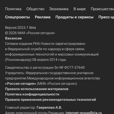
Политика
Общество
Экономика
В мире
Происшеств
Спецпроекты
Реклама
Продукты и сервисы
Пресс-ц
Версия 2023.1 Beta
© 2026 МИА «Россия сегодня»
Вакансии
Сетевое издание РИА Новости зарегистрировано
в Федеральной службе по надзору в сфере связи,
информационных технологий и массовых коммуникаций
(Роскомнадзор) 08 апреля 2014 года.
Свидетельство о регистрации Эл № ФС77-57640
Учредитель: Федеральное государственное унитарное
предприятие Международное информационное агентство
«Россия сегодня»
(МИА «Россия сегодня»).
Правила использования материалов
Политика конфиденциальности
Правила применения рекомендательных технологий
Главный редактор:
Гаврилова А.В.
Адрес электронной почты Редакции:
internet-group@ria.ru