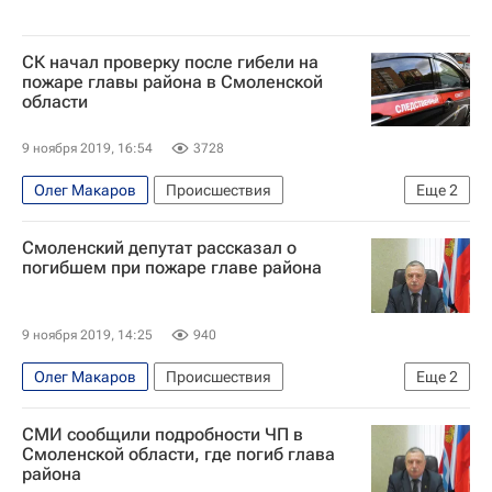
СК начал проверку после гибели на
пожаре главы района в Смоленской
области
9 ноября 2019, 16:54
3728
Олег Макаров
Происшествия
Еще
2
Смоленская область
Смоленский депутат рассказал о
Следственный комитет России (СК РФ)
погибшем при пожаре главе района
9 ноября 2019, 14:25
940
Олег Макаров
Происшествия
Еще
2
Смоленская область
Алексей Островский
СМИ сообщили подробности ЧП в
Смоленской области, где погиб глава
района