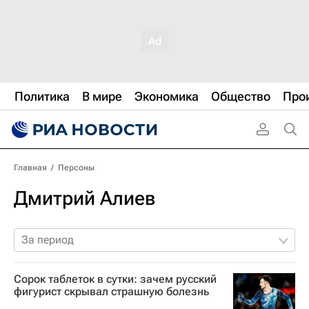
Политика
В мире
Экономика
Общество
Про
Главная
/
Персоны
Дмитрий Алиев
За период
Сорок таблеток в сутки: зачем русский
фигурист скрывал страшную болезнь