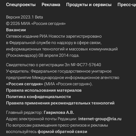
Спецпроекты
Реклама
Продукты и сервисы
Пресс-ц
Версия 2023.1 Beta
© 2026 МИА «Россия сегодня»
Вакансии
Сетевое издание РИА Новости зарегистрировано
в Федеральной службе по надзору в сфере связи,
информационных технологий и массовых коммуникаций
(Роскомнадзор) 08 апреля 2014 года.
Свидетельство о регистрации Эл № ФС77-57640
Учредитель: Федеральное государственное унитарное
предприятие Международное информационное агентство
«Россия сегодня»
(МИА «Россия сегодня»).
Правила использования материалов
Политика конфиденциальности
Правила применения рекомендательных технологий
Главный редактор:
Гаврилова А.В.
Адрес электронной почты Редакции:
internet-group@ria.ru
По вопросам размещения пресс-релизов и рекламы
воспользуйтесь
формой обратной связи