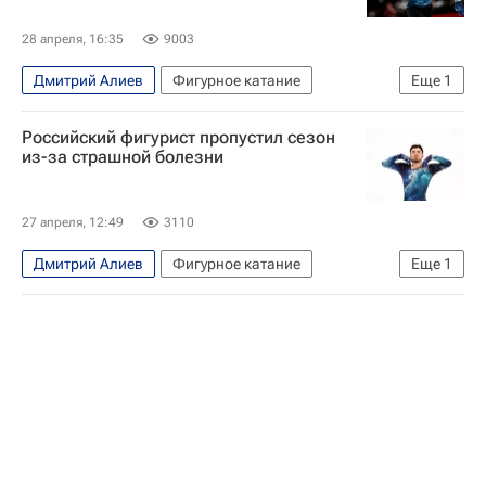
28 апреля, 16:35
9003
Дмитрий Алиев
Фигурное катание
Еще
1
Авторы РИА Новости Спорт
Российский фигурист пропустил сезон
из-за страшной болезни
27 апреля, 12:49
3110
Дмитрий Алиев
Фигурное катание
Еще
1
Евгений Рукавицын