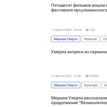
Пятьдесят фильмов вошли 
фестиваля мусульманского
13 августа 2021, 18:44
628
Мерьем Узерли
Религия
Сп
Религия
Умерла актриса из сериала
11 августа 2021, 13:50
32909
Мерьем Узерли
Культура
С
актеры
Кино
Мерьем Узерли рассказала
продолжение "Великолепно