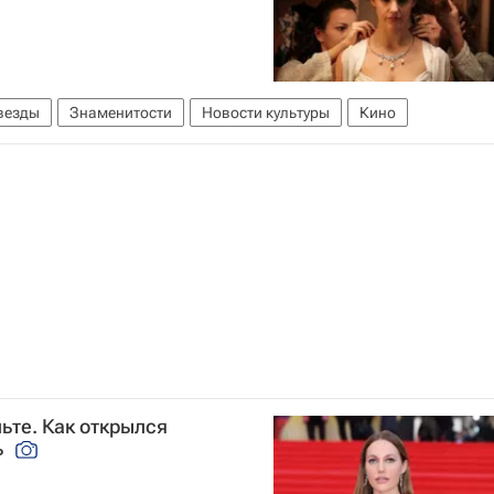
везды
Знаменитости
Новости культуры
Кино
ьте. Как открылся
ь