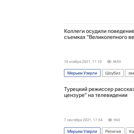
Коллеги осудили поведени
съемках "Великолепного ве
10 ноября 2021, 11:10
4655
Мерьем Узерли
Шоубиз
зв
Турецкий режиссер рассказ
цензуре" на телевидении
7 сентября 2021, 17:54
943
Мерьем Узерли
Религия
Ка