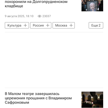
похоронили на Долгопрудненском
кладбище
9 августа 2025, 18:10
23037
Культура
Россия
Москва
Еще
2
Высшее театральное училище имени Щепкина
Малый театр
В Малом театре завершилась
церемония прощания с Владимиром
Сафроновым