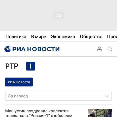
Политика
В мире
Экономика
Общество
Про
РТР
РИА Новости
За период
Мишустин поздравил коллектив
телеканала "Россия-1" с юбилеем