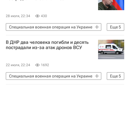
28 июля, 22:34
430
Специальная военная операция на Украине
Еще
5
Горловка
В ДНР два человека погибли и десять
Донецкая Народная Республика
пострадали из-за атак дронов ВСУ
Кировское (Донецкая область)
Денис Пушилин
Происшествия
22 июля, 22:24
1692
Специальная военная операция на Украине
Еще
5
Донецк
Горловка
Донецкая Народная Республика
Денис Пушилин
Происшествия