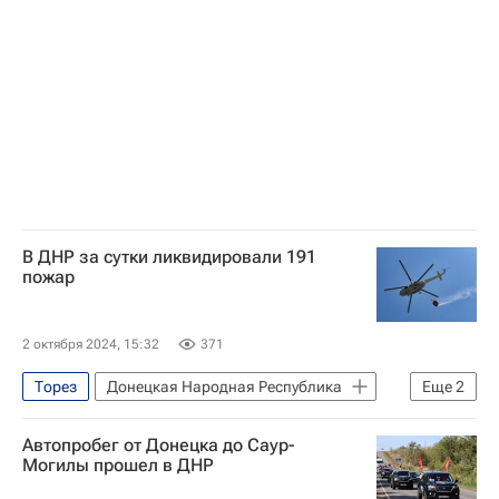
Следственный комитет России (СК РФ)
Великая Отечественная война (1941-1945)
В ДНР за сутки ликвидировали 191
пожар
2 октября 2024, 15:32
371
Торез
Донецкая Народная Республика
Еще
2
Снежное
Автопробег от Донецка до Саур-
МЧС России (Министерство РФ по делам гражданской обороны, чрезвычайным ситуациям и ликвидации последствий стихийных бедствий)
Могилы прошел в ДНР