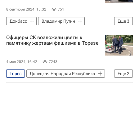
8 сентября 2024, 15:32
751
Донбасс
Владимир Путин
Еще
3
Донецк
Офицеры СК возложили цветы к
Донецкая Народная Республика
памятнику жертвам фашизма в Торезе
Общество
4 мая 2024, 16:42
7243
Торез
Донецкая Народная Республика
Еще
2
Следственный комитет России (СК РФ)
Общество