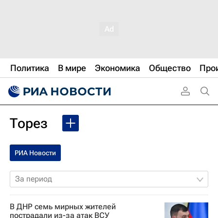
Политика
В мире
Экономика
Общество
Про
Торез
РИА Новости
За период
В ДНР семь мирных жителей
пострадали из-за атак ВСУ