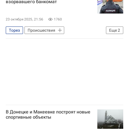
взорвавшего банкомат
Вооруженные силы Украины
23 октября 2025, 21:56
1760
Торез
Происшествия
Еще
2
Донецкая Народная Республика
Федеральная служба войск национальной гвардии РФ (Росгвардия)
В Донецке и Макеевке построят новые
спортивные объекты