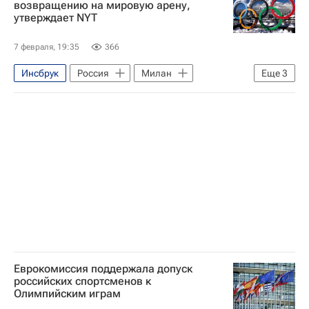
возвращению на мировую арену,
утверждает NYT
7 февраля, 19:35
366
Инсбрук
Россия
Милан
Еще
3
Международный олимпийский комитет (МОК)
Зимние Олимпийские игры 2026
Спорт
Еврокомиссия поддержала допуск
российских спортсменов к
Олимпийским играм