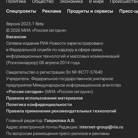
Политика
Общество
Экономика
В мире
Происшеств
Спецпроекты
Реклама
Продукты и сервисы
Пресс-ц
Версия 2023.1 Beta
© 2026 МИА «Россия сегодня»
Вакансии
Сетевое издание РИА Новости зарегистрировано
в Федеральной службе по надзору в сфере связи,
информационных технологий и массовых коммуникаций
(Роскомнадзор) 08 апреля 2014 года.
Свидетельство о регистрации Эл № ФС77-57640
Учредитель: Федеральное государственное унитарное
предприятие Международное информационное агентство
«Россия сегодня»
(МИА «Россия сегодня»).
Правила использования материалов
Политика конфиденциальности
Правила применения рекомендательных технологий
Главный редактор:
Гаврилова А.В.
Адрес электронной почты Редакции:
internet-group@ria.ru
По вопросам размещения пресс-релизов и рекламы