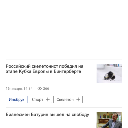
Томас Бах
Международный олимпийский комитет (МОК)
Зимние Олимпийские игры 2026
Спорт
Российский скелетонист победил на
этапе Кубка Европы в Винтерберге
16 января, 14:34
266
Инсбрук
Спорт
Скелетон
Бизнесмен Батурин вышел на свободу