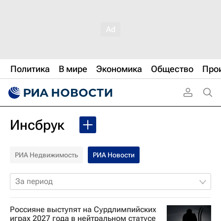
Политика
В мире
Экономика
Общество
Про
Инсбрук
РИА Недвижимость
РИА Новости
За период
Россияне выступят на Сурдлимпийских
играх 2027 года в нейтральном статусе