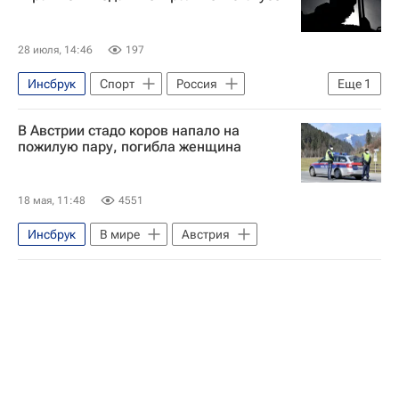
28 июля, 14:46
197
Инсбрук
Спорт
Россия
Еще
1
Австрия
В Австрии стадо коров напало на
пожилую пару, погибла женщина
18 мая, 11:48
4551
Инсбрук
В мире
Австрия