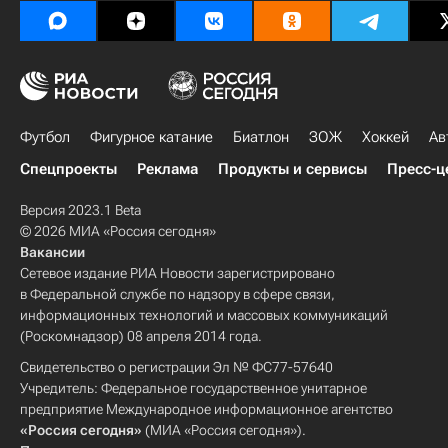
Футбол
Фигурное катание
Биатлон
ЗОЖ
Хоккей
Ав
Спецпроекты
Реклама
Продукты и сервисы
Пресс-ц
Версия 2023.1 Beta
© 2026 МИА «Россия сегодня»
Вакансии
Сетевое издание РИА Новости зарегистрировано
в Федеральной службе по надзору в сфере связи,
информационных технологий и массовых коммуникаций
(Роскомнадзор) 08 апреля 2014 года.
Свидетельство о регистрации Эл № ФС77-57640
Учредитель: Федеральное государственное унитарное
предприятие Международное информационное агентство
«Россия сегодня»
(МИА «Россия сегодня»).