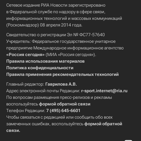
Сетевое издание РИА Новости зарегистрировано
в Федеральной службе по надзору в сфере связи,
информационных технологий и массовых коммуникаций
(Роскомнадзор) 08 апреля 2014 года.
Свидетельство о регистрации Эл № ФС77-57640
Учредитель: Федеральное государственное унитарное
предприятие Международное информационное агентство
«Россия сегодня»
(МИА «Россия сегодня»).
Правила использования материалов
Политика конфиденциальности
Правила применения рекомендательных технологий
Главный редактор:
Гаврилова А.В.
Адрес электронной почты Редакции:
r-sport.internet@ria.ru
По вопросам размещения пресс-релизов и рекламы
воспользуйтесь
формой обратной связи
Телефон Редакции:
7 (495) 645-6601
Чтобы связаться с редакцией или сообщить обо всех
замеченных ошибках, воспользуйтесь
формой обратной
связи
.