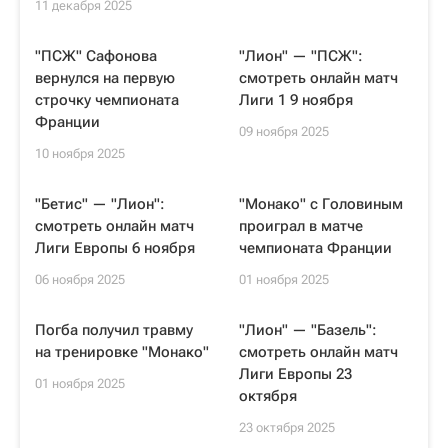
11 декабря 2025
"ПСЖ" Сафонова
"Лион" — "ПСЖ":
вернулся на первую
смотреть онлайн матч
строчку чемпионата
Лиги 1 9 ноября
Франции
09 ноября 2025
10 ноября 2025
"Бетис" — "Лион":
"Монако" с Головиным
смотреть онлайн матч
проиграл в матче
Лиги Европы 6 ноября
чемпионата Франции
06 ноября 2025
01 ноября 2025
Погба получил травму
"Лион" — "Базель":
на тренировке "Монако"
смотреть онлайн матч
Лиги Европы 23
01 ноября 2025
октября
23 октября 2025