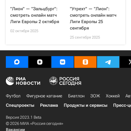
"Лион" — "Зальцбург":
"Утрехт" — "Лион":
смотреть онлайн матч
смотреть онлайн матч
Лиги Европы 2 октября
Лиги Европы 25
сентября
02 октября 2025
25 сентября 2025
Футбол
Фигурное катание
Биатлон
ЗОЖ
Хоккей
Ав
Спецпроекты
Реклама
Продукты и сервисы
Пресс-ц
Версия 2023.1 Beta
© 2026 МИА «Россия сегодня»
Вакансии