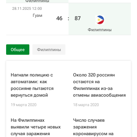
Филиппины
28.11.2025 12:00
Гуам
46
:
87
Филиппины
Общее
Филиппины
Нагнали полицию с
Около 320 россиян
автоматами: как
остаются на
россияне пытаются
Филиппинах из-за
вернуться домой
отмены авиасообщения
19 марта 2020
18 марта 2020
На Филиппинах
Число случаев
выявили четыре новых
заражения
случая заражения
коронавирусом на