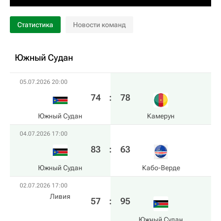
Статистика
Новости команд
Южный Судан
05.07.2026 20:00
74
:
78
Южный Судан
Камерун
04.07.2026 17:00
83
:
63
Южный Судан
Кабо-Верде
02.07.2026 17:00
Ливия
57
:
95
Южный Судан