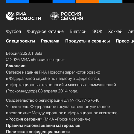
Футбол
Фигурное катание
Биатлон
ЗОЖ
Хоккей
Ав
Спецпроекты
Реклама
Продукты и сервисы
Пресс-ц
Версия 2023.1 Beta
© 2026 МИА «Россия сегодня»
Вакансии
Сетевое издание РИА Новости зарегистрировано
в Федеральной службе по надзору в сфере связи,
информационных технологий и массовых коммуникаций
(Роскомнадзор) 08 апреля 2014 года.
Свидетельство о регистрации Эл № ФС77-57640
Учредитель: Федеральное государственное унитарное
предприятие Международное информационное агентство
«Россия сегодня»
(МИА «Россия сегодня»).
Правила использования материалов
Политика конфиденциальности