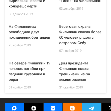
сирийская невеста и
"Тисой" на Филиппинах
колодец смерти
03 декабря 2019
06 декабря 2019
На Филиппинах
Береговая охрана
освободили двух
Филиппин спасла более
похищенных британцев
60 человек рядом с
островом Себу
25 ноября 2019
07 ноября 2019
На севере Филиппин 19
Дом президента
человек погибли при
Филиппин пошел
падении грузовика в
трещинами из-за
овраг
землетрясения
01 ноября 2019
31 октября 2019