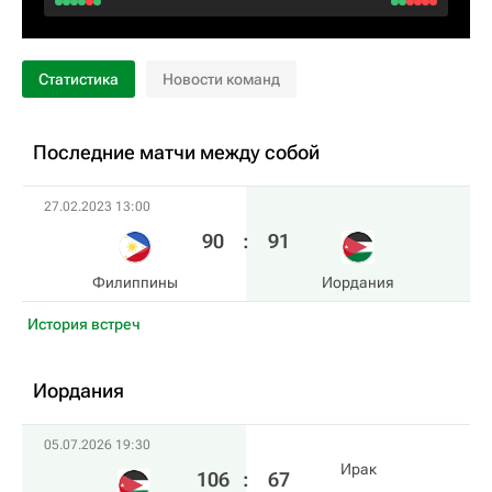
Статистика
Новости команд
Последние матчи между собой
27.02.2023 13:00
90
:
91
Филиппины
Иордания
История встреч
Иордания
05.07.2026 19:30
Ирак
106
:
67