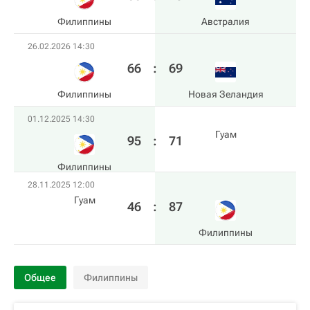
Филиппины
Австралия
26.02.2026 14:30
66
:
69
Филиппины
Новая Зеландия
01.12.2025 14:30
Гуам
95
:
71
Филиппины
28.11.2025 12:00
Гуам
46
:
87
Филиппины
Общее
Филиппины