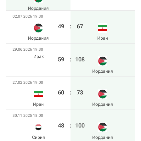
Иордания
02.07.2026 19:30
49
:
67
Иордания
Иран
29.06.2026 19:30
Ирак
59
:
108
Иордания
27.02.2026 19:00
60
:
73
Иран
Иордания
30.11.2025 18:00
48
:
100
Сирия
Иордания