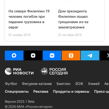
На севере Филиппин 19
Дом президента
человек погибли при
Филиппин пошел
падении грузовика в
трещинами из-за
овраг
землетрясения
01 ноября 2019
31 октября 2019
Футбол
Фигурное катание
Биатлон
ЗОЖ
Хоккей
Ав
Спецпроекты
Реклама
Продукты и сервисы
Пресс-ц
Версия 2023.1 Beta
© 2026 МИА «Россия сегодня»