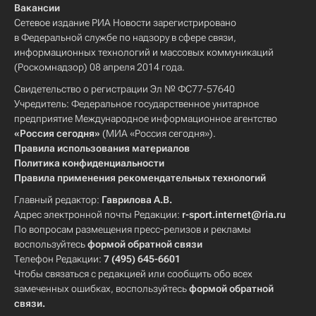
Вакансии
Сетевое издание РИА Новости зарегистрировано
в Федеральной службе по надзору в сфере связи,
информационных технологий и массовых коммуникаций
(Роскомнадзор) 08 апреля 2014 года.
Свидетельство о регистрации Эл № ФС77-57640
Учредитель: Федеральное государственное унитарное
предприятие Международное информационное агентство
«Россия сегодня»
(МИА «Россия сегодня»).
Правила использования материалов
Политика конфиденциальности
Правила применения рекомендательных технологий
Главный редактор:
Гаврилова А.В.
Адрес электронной почты Редакции:
r-sport.internet@ria.ru
По вопросам размещения пресс-релизов и рекламы
воспользуйтесь
формой обратной связи
Телефон Редакции:
7 (495) 645-6601
Чтобы связаться с редакцией или сообщить обо всех
замеченных ошибках, воспользуйтесь
формой обратной
связи
.