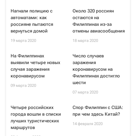
Нагнали полицию с
Около 320 россиян
автоматами: как
остаются на
россияне пытаются
Филиппинах из-за
вернуться домой
отмены авиасообщения
19 марта 2020
18 марта 2020
На Филиппинах
Число случаев
выявили четыре новых
заражения
случая заражения
коронавирусом на
коронавирусом
Филиппинах достигло
шести
09 марта 2020
07 марта 2020
Четыре российских
Спор Филиппин с США:
города вошли в списки
при чем здесь Китай?
лучших туристических
14 февраля 2020
маршрутов