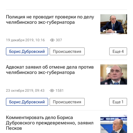
Полиция не проводит проверки по делу
челябинского экс-губернатора
19 декабря 2019, 10:16
307
Борис Дубровский
Происшествия
Еще
4
Челябинская область
Челябинск
Адвокат заявил об отмене дела против
Министерство внутренних дел РФ (МВД России)
челябинского экс-губернатора
Игорь Трунов
23 октября 2019, 09:43
1581
Борис Дубровский
Происшествия
Еще
1
Челябинская область
Комментировать дело Бориса
Дубровского преждевременно, заявил
Песков