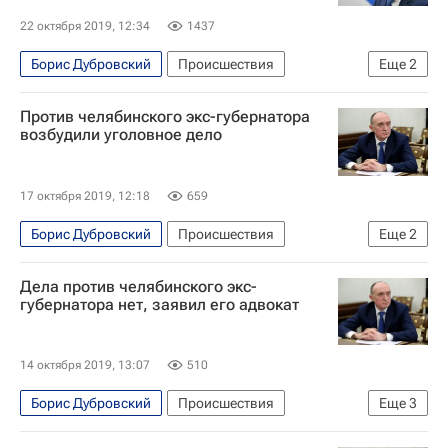
22 октября 2019, 12:34
1437
Борис Дубровский
Происшествия
Еще
2
Челябинская область
Дмитрий Песков
Против челябинского экс-губернатора
возбудили уголовное дело
17 октября 2019, 12:18
659
Борис Дубровский
Происшествия
Еще
2
Челябинская область
Дела против челябинского экс-
Федеральная антимонопольная служба (ФАС России)
губернатора нет, заявил его адвокат
14 октября 2019, 13:07
510
Борис Дубровский
Происшествия
Еще
3
Челябинская область