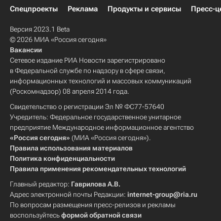
Спецпроекты
Реклама
Продукты и сервисы
Пресс-ц
Версия 2023.1 Beta
© 2026 МИА «Россия сегодня»
Вакансии
Сетевое издание РИА Новости зарегистрировано
в Федеральной службе по надзору в сфере связи,
информационных технологий и массовых коммуникаций
(Роскомнадзор) 08 апреля 2014 года.
Свидетельство о регистрации Эл № ФС77-57640
Учредитель: Федеральное государственное унитарное
предприятие Международное информационное агентство
«Россия сегодня»
(МИА «Россия сегодня»).
Правила использования материалов
Политика конфиденциальности
Правила применения рекомендательных технологий
Главный редактор:
Гаврилова А.В.
Адрес электронной почты Редакции:
internet-group@ria.ru
По вопросам размещения пресс-релизов и рекламы
воспользуйтесь
формой обратной связи