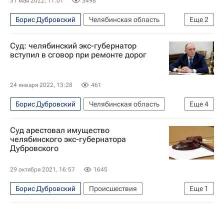
31 мая 2022, 11:01
3498
Борис Дубровский
Челябинская область
Еще
2
Верховный суд РФ
Дороги
Суд: челябинский экс-губернатор
вступил в сговор при ремонте дорог
24 января 2022, 13:28
461
Борис Дубровский
Челябинская область
Еще
4
Строительство
Суды
Дороги
Суд арестовал имущество
Криминал
челябинского экс-губернатора
Дубровского
29 октября 2021, 16:57
1645
Борис Дубровский
Происшествия
Еще
1
Челябинская область