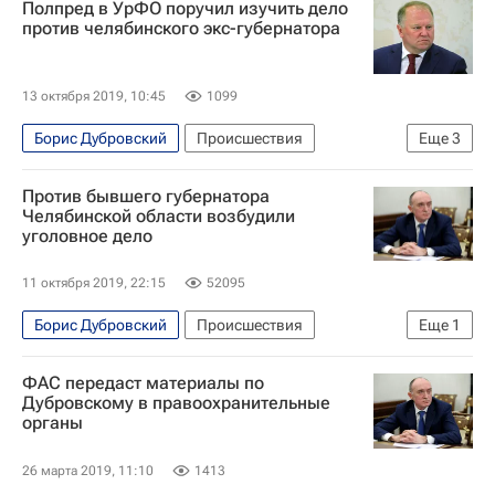
Полпред в УрФО поручил изучить дело
Генеральная прокуратура РФ
Игорь Трунов
против челябинского экс-губернатора
13 октября 2019, 10:45
1099
Борис Дубровский
Происшествия
Еще
3
Челябинская область
Николай Цуканов
Против бывшего губернатора
Россия
Челябинской области возбудили
уголовное дело
11 октября 2019, 22:15
52095
Борис Дубровский
Происшествия
Еще
1
Челябинская область
ФАС передаст материалы по
Дубровскому в правоохранительные
органы
26 марта 2019, 11:10
1413