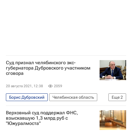
Суд признал челябинского экс-
губернатора Дубровского участником
сговора
20 августа 2021, 12:38
2059
Борис Дубровский
Челябинская область
Еще
2
Дороги
Криминал
Верховный суд поддержал ФНС,
взыскавшую 1,3 млрд руб с
"Южуралмоста"