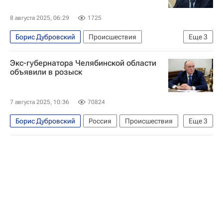
8 августа 2025, 06:29
1725
Борис Дубровский
Происшествия
Еще
3
Челябинская область
Перспектива
Экс-губернатора Челябинской области
Федеральная антимонопольная служба (ФАС России)
объявили в розыск
7 августа 2025, 10:36
70824
Борис Дубровский
Россия
Происшествия
Еще
3
Челябинская область
Министерство внутренних дел РФ (МВД России)
Федеральная антимонопольная служба (ФАС России)