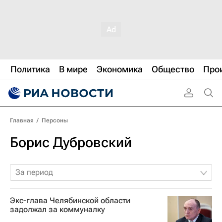
Политика
В мире
Экономика
Общество
Про
Главная
/
Персоны
Борис Дубровский
За период
Экс-глава Челябинской области
задолжал за коммуналку