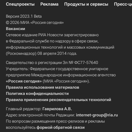
Спецпроекты
Реклама
Продукты и сервисы
Пресс-ц
Версия 2023.1 Beta
© 2026 МИА «Россия сегодня»
Вакансии
Сетевое издание РИА Новости зарегистрировано
в Федеральной службе по надзору в сфере связи,
информационных технологий и массовых коммуникаций
(Роскомнадзор) 08 апреля 2014 года.
Свидетельство о регистрации Эл № ФС77-57640
Учредитель: Федеральное государственное унитарное
предприятие Международное информационное агентство
«Россия сегодня»
(МИА «Россия сегодня»).
Правила использования материалов
Политика конфиденциальности
Правила применения рекомендательных технологий
Главный редактор:
Гаврилова А.В.
Адрес электронной почты Редакции:
internet-group@ria.ru
По вопросам размещения пресс-релизов и рекламы
воспользуйтесь
формой обратной связи