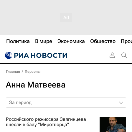
Политика
В мире
Экономика
Общество
Про
Главная
/
Персоны
Анна Матвеева
За период
Российского режиссера Звягинцева
внесли в базу "Миротворца"