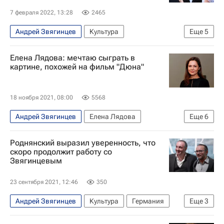
7 февраля 2022, 13:28
2465
Андрей Звягинцев
Культура
Еще
5
Новости культуры
Павел Деревянко
Елена Лядова: мечтаю сыграть в
Любовь Толкалина
Коронавирус COVID-19
картине, похожей на фильм "Дюна"
Кино
18 ноября 2021, 08:00
5568
Андрей Звягинцев
Елена Лядова
Еще
6
Алексей Герман-младший
Россия
Роднянский выразил уверенность, что
Культура
Знаменитости
что посмотреть
скоро продолжит работу со
Звягинцевым
Кино
23 сентября 2021, 12:46
350
Андрей Звягинцев
Культура
Германия
Еще
3
Александр Роднянский
Новости культуры