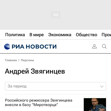
Политика
В мире
Экономика
Общество
Про
Главная
/
Персоны
Андрей Звягинцев
За период
Российского режиссера Звягинцева
внесли в базу "Миротворца"