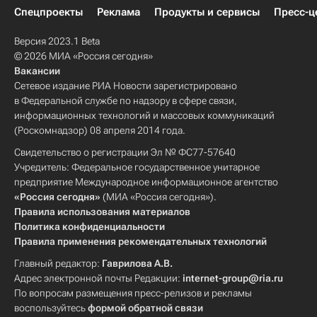
Спецпроекты
Реклама
Продукты и сервисы
Пресс-ц
Версия 2023.1 Beta
© 2026 МИА «Россия сегодня»
Вакансии
Сетевое издание РИА Новости зарегистрировано
в Федеральной службе по надзору в сфере связи,
информационных технологий и массовых коммуникаций
(Роскомнадзор) 08 апреля 2014 года.
Свидетельство о регистрации Эл № ФС77-57640
Учредитель: Федеральное государственное унитарное
предприятие Международное информационное агентство
«Россия сегодня»
(МИА «Россия сегодня»).
Правила использования материалов
Политика конфиденциальности
Правила применения рекомендательных технологий
Главный редактор:
Гаврилова А.В.
Адрес электронной почты Редакции:
internet-group@ria.ru
По вопросам размещения пресс-релизов и рекламы
воспользуйтесь
формой обратной связи