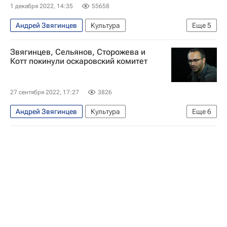
1 декабря 2022, 14:35
55658
Андрей Звягинцев
Культура
Еще
5
Новости культуры
Знаменитости
звезды
Звягинцев, Сельянов, Сторожева и
Алексей Учитель
Виктор Цой
Котт покинули оскаровский комитет
27 сентября 2022, 17:27
3826
Андрей Звягинцев
Культура
Еще
6
Новости культуры
Владимир Котт
Павел Чухрай
Россия
Оскар (премия)
Кино