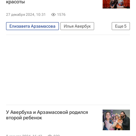
красоты
27 декабря 2024, 10:31
1576
Елизавета Арзамасова
Илья Авербух
Еще
5
Роман Костомаров
Лера Кудрявцева
Анфиса Чехова
Дарья Донцова
Москва
У Авербуха и Арзамасовой родился
второй ребенок