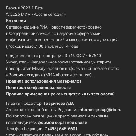
Версия 2023.1 Beta
© 2026 МИА «Россия сегодня»
Вакансии
Сетевое издание РИА Новости зарегистрировано
в Федеральной службе по надзору в сфере связи,
информационных технологий и массовых коммуникаций
(Роскомнадзор) 08 апреля 2014 года.
Свидетельство о регистрации Эл № ФС77-57640
Учредитель: Федеральное государственное унитарное
предприятие Международное информационное агентство
«Россия сегодня»
(МИА «Россия сегодня»).
Правила использования материалов
Политика конфиденциальности
Правила применения рекомендательных технологий
Главный редактор:
Гаврилова А.В.
Адрес электронной почты Редакции:
internet-group@ria.ru
По вопросам размещения пресс-релизов и рекламы
воспользуйтесь
формой обратной связи
Телефон Редакции:
7 (495) 645-6601
Чтобы связаться с редакцией или сообщить обо всех