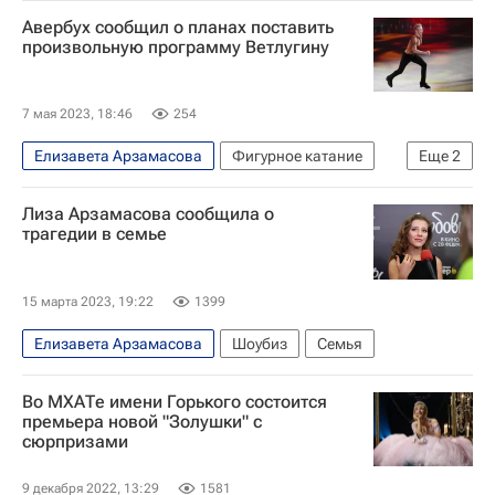
Авербух сообщил о планах поставить
произвольную программу Ветлугину
7 мая 2023, 18:46
254
Елизавета Арзамасова
Фигурное катание
Еще
2
Илья Авербух
Булат Окуджава
Лиза Арзамасова сообщила о
трагедии в семье
15 марта 2023, 19:22
1399
Елизавета Арзамасова
Шоубиз
Семья
Во МХАТе имени Горького состоится
премьера новой "Золушки" с
сюрпризами
9 декабря 2022, 13:29
1581