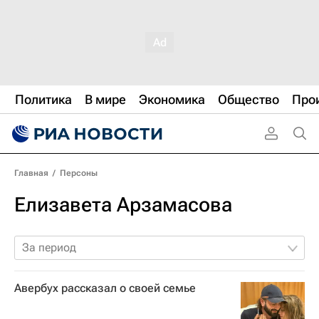
Политика
В мире
Экономика
Общество
Про
Главная
/
Персоны
Елизавета Арзамасова
За период
Авербух рассказал о своей семье