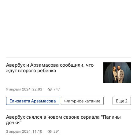
Авербух и Арзамасова сообщили, что
ждут второго ребенка
9 апреля 2024, 22:03
747
Елизавета Арзамасова
Фигурное катание
Еще
2
Илья Авербух
Вокруг спорта
Авербух снялся в новом сезоне сериала "Папины
дочки"
3 апреля 2024, 11:10
291