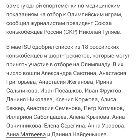
замену одной спортсменки по медицинским
показаниям на отбор к Олимпийским играм,
сообщил журналистам президент Союза
конькобежцев России (СКР) Николай Гуляев.
В мае ISU одобрил список из 18 российских
конькобежцев и шорт-трекистов, которые могут
принять участие в отборе на Олимпиаду. В их
число вошли Александра Саютина, Анастасия
Григорьева, Анастасия Жеганова, Ирина
Сальникова, Иван Посашков, Иван Фруктов,
Даниил Николаев, Ксения Коржова, Алиса
Беккер, Анастасия Семенова, Петр Котмаков,
Илларион Саболдашев, Алена Крылова, Анна
Овчинникова,
Елена Серегина
, Анна Уразова,
Анна Матвеева
и Даниил Найденышев.