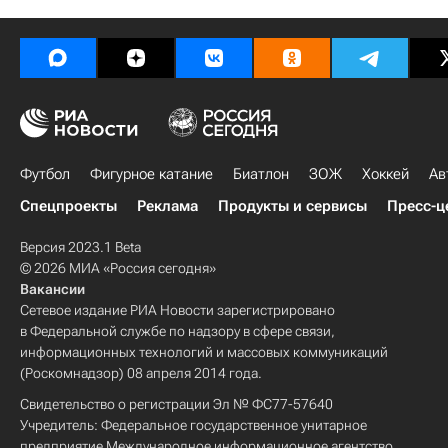
Футбол
Фигурное катание
Биатлон
ЗОЖ
Хоккей
Ав
Спецпроекты
Реклама
Продукты и сервисы
Пресс-ц
Версия 2023.1 Beta
© 2026 МИА «Россия сегодня»
Вакансии
Сетевое издание РИА Новости зарегистрировано
в Федеральной службе по надзору в сфере связи,
информационных технологий и массовых коммуникаций
(Роскомнадзор) 08 апреля 2014 года.
Свидетельство о регистрации Эл № ФС77-57640
Учредитель: Федеральное государственное унитарное
предприятие Международное информационное агентство