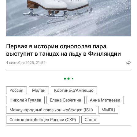
Первая в истории однополая пара
выступит в танцах на льду в Финляндии
4 сентября 2025, 21:54
Россия
Милан
Кортина-д'Ампеццо
Николай Гуляев
Елена Серегина
Анна Матвеева
Международный союз конькобежцев (ISU)
ММПЦ
Союз конькобежцев России (СКР)
Спорт