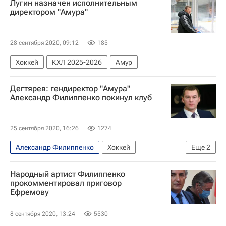
Лугин назначен исполнительным
директором "Амура"
28 сентября 2020, 09:12
185
Хоккей
КХЛ 2025-2026
Амур
Дегтярев: гендиректор "Амура"
Александр Филиппенко покинул клуб
25 сентября 2020, 16:26
1274
Александр Филиппенко
Хоккей
Еще
2
Михаил Дегтярев
Амур
Народный артист Филиппенко
прокомментировал приговор
Ефремову
8 сентября 2020, 13:24
5530