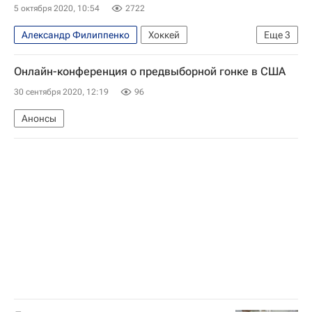
Владимир Вдовиченков
Анатолий Карпов
5 октября 2020, 10:54
2722
Кино
Александр Филиппенко
Хоккей
Еще
3
Михаил Дегтярев
КХЛ 2025-2026
Амур
Онлайн-конференция о предвыборной гонке в США
30 сентября 2020, 12:19
96
Анонсы