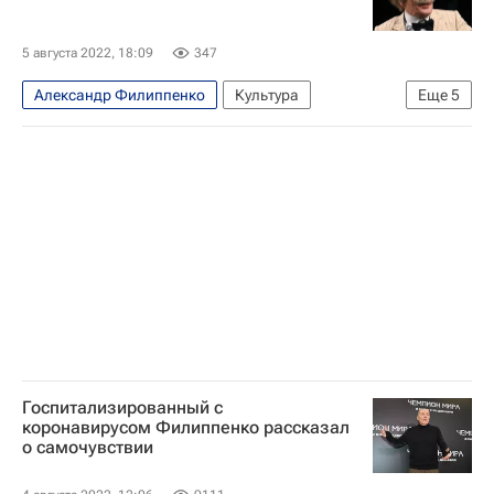
5 августа 2022, 18:09
347
Александр Филиппенко
Культура
Еще
5
Новости культуры
Коронавирус в России
Коронавирус COVID-19
Знаменитости
звезды
Госпитализированный с
коронавирусом Филиппенко рассказал
о самочувствии