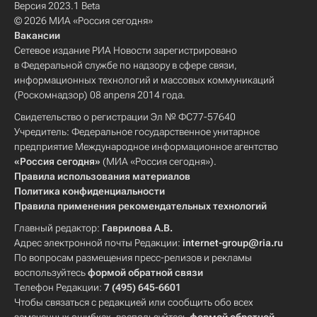
Версия 2023.1 Beta
© 2026 МИА «Россия сегодня»
Вакансии
Сетевое издание РИА Новости зарегистрировано
в Федеральной службе по надзору в сфере связи,
информационных технологий и массовых коммуникаций
(Роскомнадзор) 08 апреля 2014 года.
Свидетельство о регистрации Эл № ФС77-57640
Учредитель: Федеральное государственное унитарное
предприятие Международное информационное агентство
«Россия сегодня»
(МИА «Россия сегодня»).
Правила использования материалов
Политика конфиденциальности
Правила применения рекомендательных технологий
Главный редактор:
Гаврилова А.В.
Адрес электронной почты Редакции:
internet-group@ria.ru
По вопросам размещения пресс-релизов и рекламы
воспользуйтесь
формой обратной связи
Телефон Редакции:
7 (495) 645-6601
Чтобы связаться с редакцией или сообщить обо всех