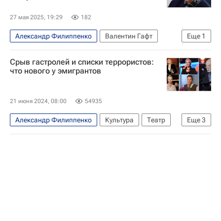
27 мая 2025, 19:29
182
Александр Филиппенко
Валентин Гафт
Еще
1
Андрей Миронов
Срыв гастролей и списки террористов:
что нового у эмигрантов
21 июня 2024, 08:00
54935
Александр Филиппенко
Культура
Театр
Еще
3
Чулпан Хаматова
Татьяна Лазарева
СВО