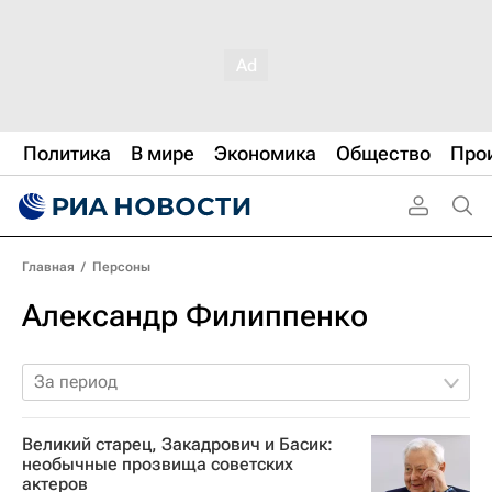
Политика
В мире
Экономика
Общество
Про
Главная
/
Персоны
Александр Филиппенко
За период
Великий старец, Закадрович и Басик:
необычные прозвища советских
актеров