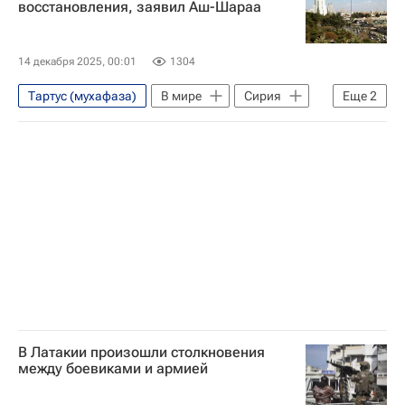
восстановления, заявил Аш-Шараа
14 декабря 2025, 00:01
1304
Тартус (мухафаза)
В мире
Сирия
Еще
2
Латакия (город)
Ахмед аш-Шараа
В Латакии произошли столкновения
между боевиками и армией