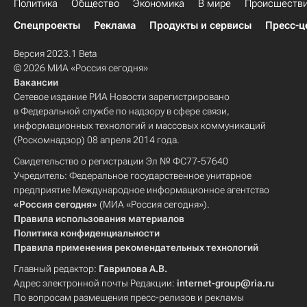
Политика
Общество
Экономика
В мире
Происшеств
Спецпроекты
Реклама
Продукты и сервисы
Пресс-ц
Версия 2023.1 Beta
© 2026 МИА «Россия сегодня»
Вакансии
Сетевое издание РИА Новости зарегистрировано
в Федеральной службе по надзору в сфере связи,
информационных технологий и массовых коммуникаций
(Роскомнадзор) 08 апреля 2014 года.
Свидетельство о регистрации Эл № ФС77-57640
Учредитель: Федеральное государственное унитарное
предприятие Международное информационное агентство
«Россия сегодня»
(МИА «Россия сегодня»).
Правила использования материалов
Политика конфиденциальности
Правила применения рекомендательных технологий
Главный редактор:
Гаврилова А.В.
Адрес электронной почты Редакции:
internet-group@ria.ru
По вопросам размещения пресс-релизов и рекламы