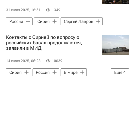
31 июля 2025, 18:51
1349
Россия
Сирия
Сергей Лавров
Контакты с Сирией по вопросу о
российских базах продолжаются,
заявили в МИД
14 июля 2025, 06:23
10039
Сирия
Россия
В мире
Еще
4
Сергей Вершинин
Михаил Богданов
Башар Асад
Дамаск (город)