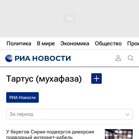
Политика
В мире
Экономика
Общество
Про
Тартус (мухафаза)
РИА Новости
За период
У берегов Сирии подвергся диверсии
подводный интернет-кабель