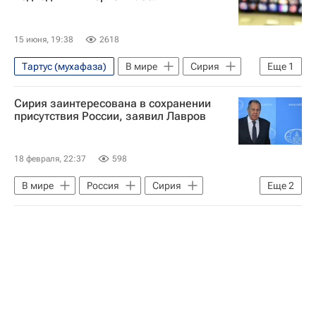
15 июня, 19:38
2618
Тартус (мухафаза)
В мире
Сирия
Еще
1
Александрия
Сирия заинтересована в сохранении
присутствия России, заявил Лавров
18 февраля, 22:37
598
В мире
Россия
Сирия
Еще
2
Хмеймим
Сергей Лавров