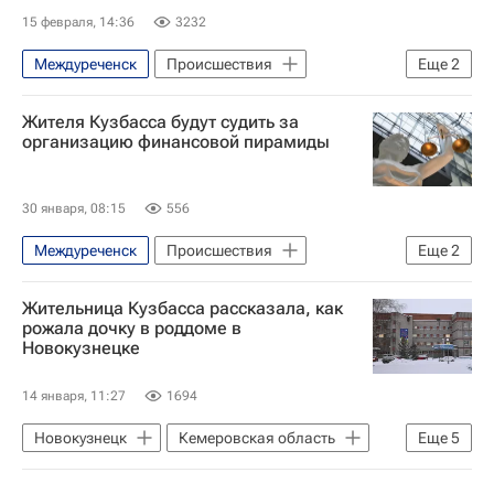
15 февраля, 14:36
3232
Междуреченск
Происшествия
Еще
2
Кемеровская область
Россия
Жителя Кузбасса будут судить за
организацию финансовой пирамиды
30 января, 08:15
556
Междуреченск
Происшествия
Еще
2
Россия
Кемеровская область
Жительница Кузбасса рассказала, как
рожала дочку в роддоме в
Новокузнецке
14 января, 11:27
1694
Новокузнецк
Кемеровская область
Еще
5
Россия
Светлана Петренко