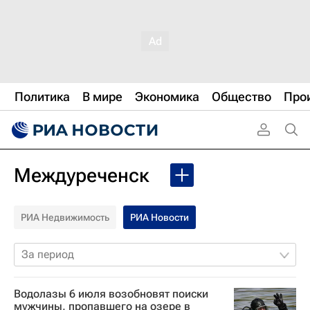
Политика
В мире
Экономика
Общество
Про
Междуреченск
РИА Недвижимость
РИА Новости
За период
Водолазы 6 июля возобновят поиски
мужчины, пропавшего на озере в