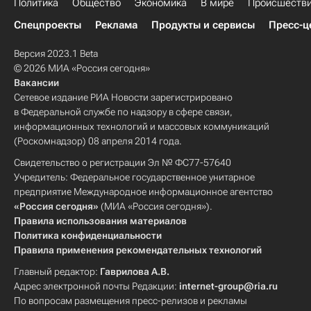
Политика
Общество
Экономика
В мире
Происшеств
Спецпроекты
Реклама
Продукты и сервисы
Пресс-ц
Версия 2023.1 Beta
© 2026 МИА «Россия сегодня»
Вакансии
Сетевое издание РИА Новости зарегистрировано
в Федеральной службе по надзору в сфере связи,
информационных технологий и массовых коммуникаций
(Роскомнадзор) 08 апреля 2014 года.
Свидетельство о регистрации Эл № ФС77-57640
Учредитель: Федеральное государственное унитарное
предприятие Международное информационное агентство
«Россия сегодня»
(МИА «Россия сегодня»).
Правила использования материалов
Политика конфиденциальности
Правила применения рекомендательных технологий
Главный редактор:
Гаврилова А.В.
Адрес электронной почты Редакции:
internet-group@ria.ru
По вопросам размещения пресс-релизов и рекламы