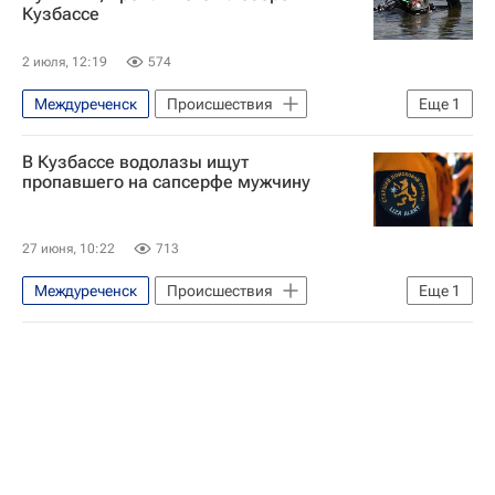
Кузбассе
2 июля, 12:19
574
Междуреченск
Происшествия
Еще
1
Россия
В Кузбассе водолазы ищут
пропавшего на сапсерфе мужчину
27 июня, 10:22
713
Междуреченск
Происшествия
Еще
1
Кемеровская область