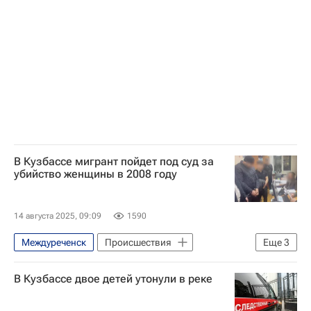
Следственный комитет России (СК РФ)
Смерть новорожденных в роддоме в Новокузнецке
Здоровье - Общество
В Кузбассе мигрант пойдет под суд за
убийство женщины в 2008 году
14 августа 2025, 09:09
1590
Междуреченск
Происшествия
Еще
3
Ленинск-Кузнецкий
Мыски
В Кузбассе двое детей утонули в реке
Следственный комитет России (СК РФ)