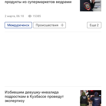
продукты из супермаркетов ведрами
2 марта, 06:18
15385
Междуреченск
Происшествия
Еще
2
Кемеровская область
Россия
Избившим девушку-инвалида
подросткам в Кузбассе проведут
экспертизу