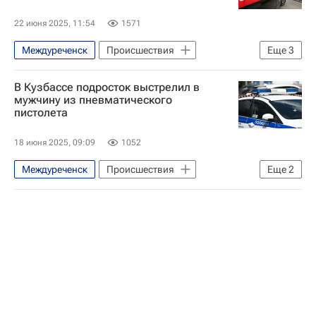
22 июня 2025, 11:54
1571
Междуреченск
Происшествия
Еще
3
Россия
Кемеровская область
В Кузбассе подросток выстрелил в
Следственный комитет России (СК РФ)
мужчину из пневматического
пистолета
18 июня 2025, 09:09
1052
Междуреченск
Происшествия
Еще
2
Россия
Кемеровская область