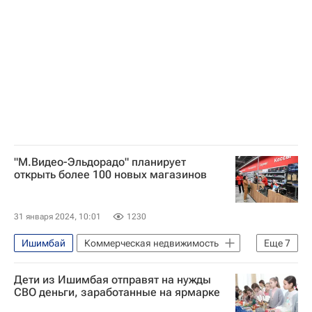
Курган
"М.Видео-Эльдорадо" планирует
открыть более 100 новых магазинов
31 января 2024, 10:01
1230
Ишимбай
Коммерческая недвижимость
Еще
7
Россия
М.Видео
Эльдорадо
Дети из Ишимбая отправят на нужды
Воткинск
Ритейл
СВО деньги, заработанные на ярмарке
Торговые центры