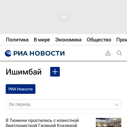
Политика
В мире
Экономика
Общество
Про
Ишимбай
РИА Новости
За период
В Тюмени простились с известной
биатлонисткой Галиной Куклевой