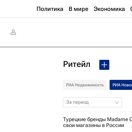
Политика
В мире
Экономика
Ритейл
РИА Недвижимость
РИА Ново
За период
Турецкие бренды Madame C
свои магазины в России