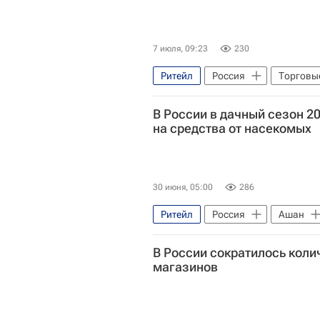
7 июля, 09:23
230
Ритейл
Россия
Торговы
Коммерческая недвижимость
В России в дачный сезон 2
на средства от насекомых
30 июня, 05:00
286
Ритейл
Россия
Ашан
В России сократилось кол
магазинов