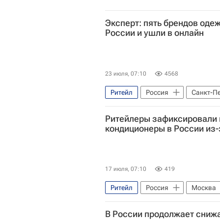
Эксперт: пять брендов оде
России и ушли в онлайн
23 июля, 07:10
4568
Ритейл
Россия
Санкт-П
Торговые центры
Торговая
Ритейлеры зафиксировали 
кондиционеры в России из
17 июля, 07:10
419
Ритейл
Россия
Москва
В России продолжает снижа