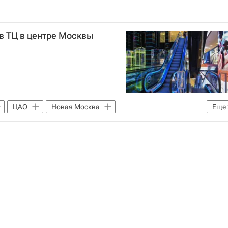
 в ТЦ в центре Москвы
ЦАО
Новая Москва
Еще
рговые центры