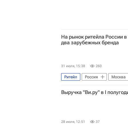
На рынок ритейла России 
два зарубежных бренда
31 июля, 15:38
260
Ритейл
Россия
Москва
Выручка "Ви.ру" в I полуго
28 июля, 12:51
37