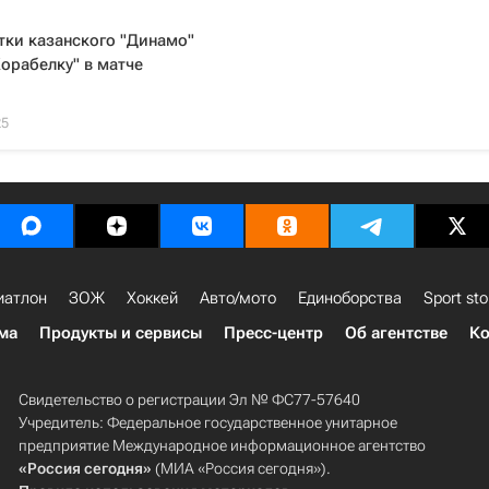
тки казанского "Динамо"
орабелку" в матче
25
иатлон
ЗОЖ
Хоккей
Авто/мото
Единоборства
Sport sto
ма
Продукты и сервисы
Пресс-центр
Об агентстве
Ко
Свидетельство о регистрации Эл № ФС77-57640
Учредитель: Федеральное государственное унитарное
предприятие Международное информационное агентство
«Россия сегодня»
(МИА «Россия сегодня»).