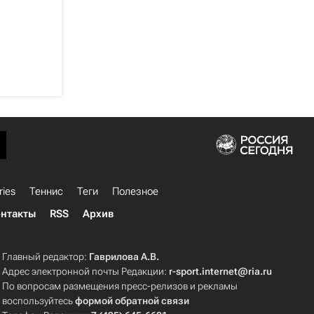
ries
Теннис
Теги
Полезное
нтакты
RSS
Архив
Главный редактор:
Гаврилова А.В.
Адрес электронной почты Редакции:
r-sport.internet@ria.ru
По вопросам размещения пресс-релизов и рекламы
воспользуйтесь
формой обратной связи