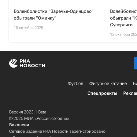
Волейболистки "Заречье-Одинцово"
Волейболис
обыграли "Омичку"
обыграли "К
Суперлиги
18 октября 2025
12 октября 20
Футбол
Фигурное катание
Б
Спецпроекты
Рекла
Версия 2023.1 Beta
© 2026 МИА «Россия сегодня»
Вакансии
Сетевое издание РИА Новости зарегистрировано