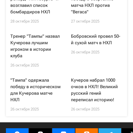
возглавил список
матча НХЛ против
бомбардиров НХЛ
"Вегаса"
28 октября 2025
27 октября 2025
Тренер "Тампы" назвал
Бобровский провел 50-
Кучерова лучшим
й сухой матч в НХЛ
игроком в истории
26 октября 2025
клуба
26 октября 2025
"Тампа" одержала
Кучеров набрал 1000
победу в историческом
очков в НХЛ! Великий
для Кучерова матче
русский гений
НХЛ
переписал историю!
26 октября 2025
26 октября 2025