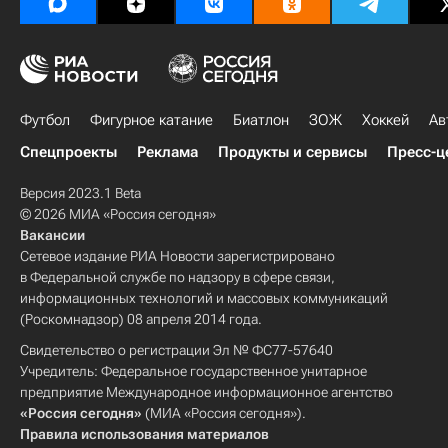
Футбол
Фигурное катание
Биатлон
ЗОЖ
Хоккей
Ав
Спецпроекты
Реклама
Продукты и сервисы
Пресс-ц
Версия 2023.1 Beta
© 2026 МИА «Россия сегодня»
Вакансии
Сетевое издание РИА Новости зарегистрировано
в Федеральной службе по надзору в сфере связи,
информационных технологий и массовых коммуникаций
(Роскомнадзор) 08 апреля 2014 года.
Свидетельство о регистрации Эл № ФС77-57640
Учредитель: Федеральное государственное унитарное
предприятие Международное информационное агентство
«Россия сегодня»
(МИА «Россия сегодня»).
Правила использования материалов